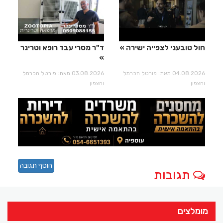
חול טובעני לצפייה ישירה
ד"ר מסרי עבד רופא וטרינר
04.08.2026 מאת: פורטל הכרמל
03.08.2026 מאת: פורטל הכרמל
והצפון
והצפון
הוסף תגובה
תגובות
מומלצים