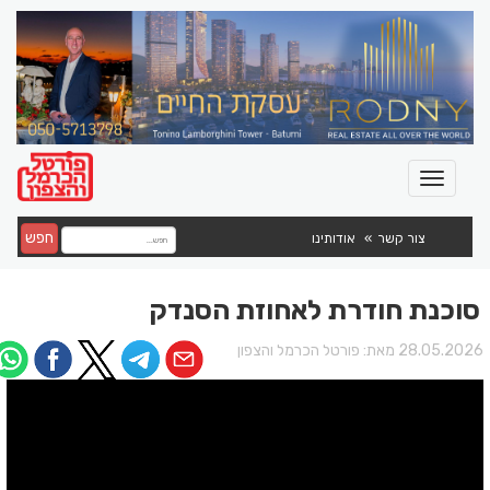
חפש
צור קשר
אודותינו
סוכנת חודרת לאחוזת הסנדק
28.05.202 מאת:
פורטל הכרמל והצפון