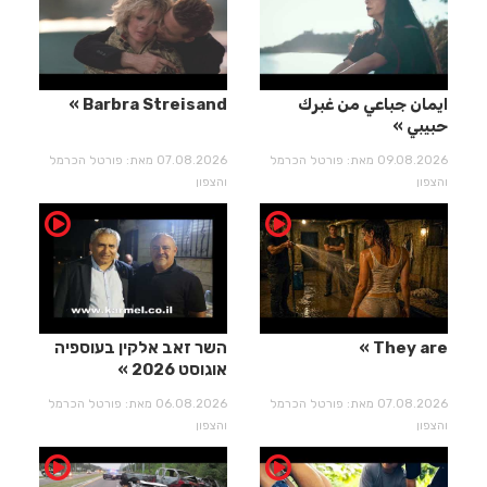
ايمان جباعي من غبرك
Barbra Streisand
حبيبي
09.08.2026 מאת: פורטל הכרמל
07.08.2026 מאת: פורטל הכרמל
והצפון
והצפון
They are
השר זאב אלקין בעוספיה
אוגוסט 2026
07.08.2026 מאת: פורטל הכרמל
06.08.2026 מאת: פורטל הכרמל
והצפון
והצפון