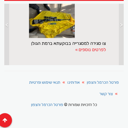
>
<
וז בדיר במשימה רפואית להצלת ראייה באתיופיה
צו סגירה למס
וספים
לפרטים נוספי
פורטל הכרמל והצפון
אודותינו
תנאי שימוש ופרטיות
צור קשר
כל הזכויות שמורות ©
פורטל הכרמל והצפון