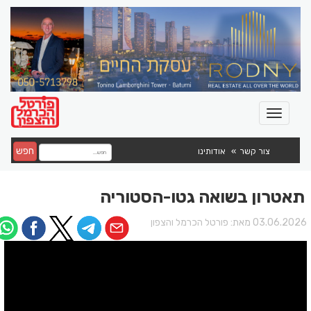
חפש
צור קשר
אודותינו
תאטרון בשואה גטו-הסטוריה
03.06.202 מאת:
פורטל הכרמל והצפון