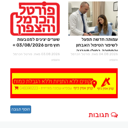
עמותה חדשה תפעל
שערים יציגים למטבעות
לשיפור הטיפול האבחון
חוץ מיום 03/08/2026
והתמיכה בחולי מיגרנה
04.08.2026 מאת: פורטל הכרמל
03.08.2026 מאת: פורטל הכרמל
וכאבי ראש
והצפון
והצפון
הוסף תגובה
תגובות