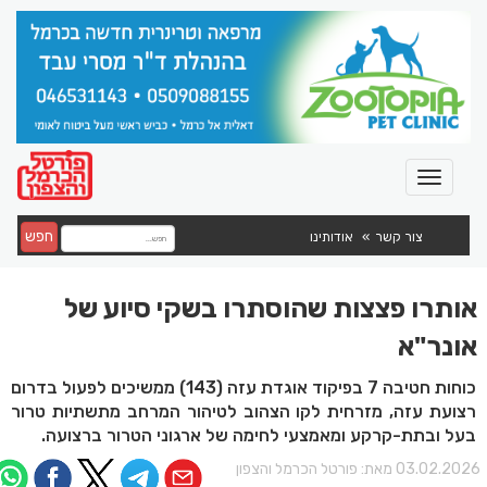
חפש
צור קשר
אודותינו
אותרו פצצות שהוסתרו בשקי סיוע של
אונר"א
כוחות חטיבה 7 בפיקוד אוגדת עזה (143) ממשיכים לפעול בדרום
רצועת עזה, מזרחית לקו הצהוב לטיהור המרחב מתשתיות טרור
בעל ובתת-קרקע ומאמצעי לחימה של ארגוני הטרור ברצועה.
03.02.202 מאת:
פורטל הכרמל והצפון