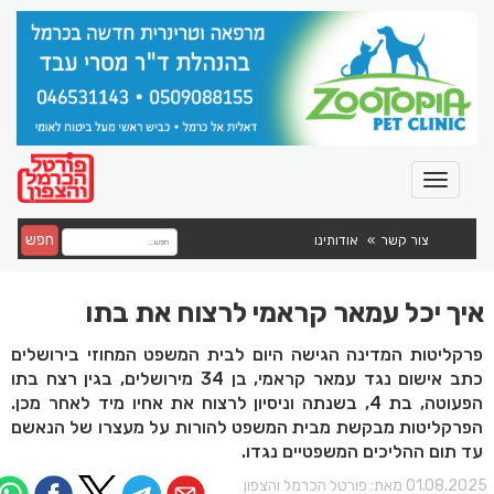
חפש
צור קשר
אודותינו
איך יכל עמאר קראמי לרצוח את בתו
פרקליטות המדינה הגישה היום לבית המשפט המחוזי בירושלים
כתב אישום נגד עמאר קראמי, בן 34 מירושלים, בגין רצח בתו
הפעוטה, בת 4, בשנתה וניסיון לרצוח את אחיו מיד לאחר מכן.
הפרקליטות מבקשת מבית המשפט להורות על מעצרו של הנאשם
עד תום ההליכים המשפטיים נגדו.
01.08.202 מאת:
פורטל הכרמל והצפון