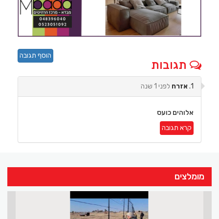
הוסף תגובה
תגובות
1.
אזרח
לפני 1 שנה
אלוהים כועס
קרא תגובה
מומלצים