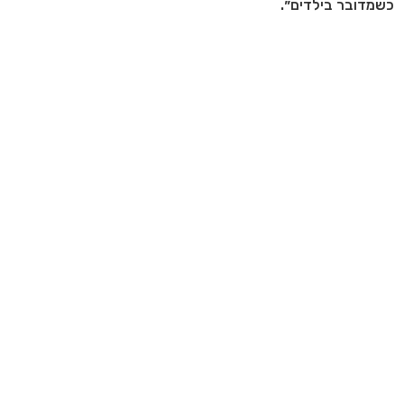
כשמדובר בילדים״.