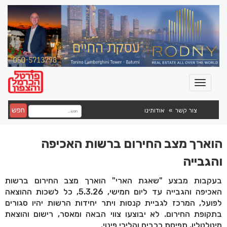
חפש
צור קשר
אודותינו
הוארך מצב החירום ברשות האכיפה
והגבייה
בעקבות מבצע "שאגת הארי" הוארך מצב החירום ברשות
האכיפה והגבייה עד ליום חמישי, 5.3.26, כל לשכות ההוצאה
לפועל, המרכז לגביית קנסות ויתר יחידות הרשות יהיו סגורים
בתקופת החירום. לא יבוצעו צווי הבאה ומאסר, רישום והוצאת
מיטלטלין, תפיסת רכבים והליכי פינוי.