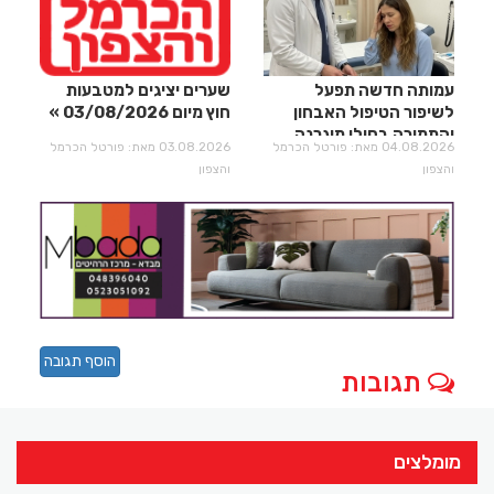
עמותה חדשה תפעל
שערים יציגים למטבעות
לשיפור הטיפול האבחון
חוץ מיום 03/08/2026
והתמיכה בחולי מיגרנה
04.08.2026 מאת: פורטל הכרמל
03.08.2026 מאת: פורטל הכרמל
וכאבי ראש
והצפון
והצפון
הוסף תגובה
תגובות
מומלצים