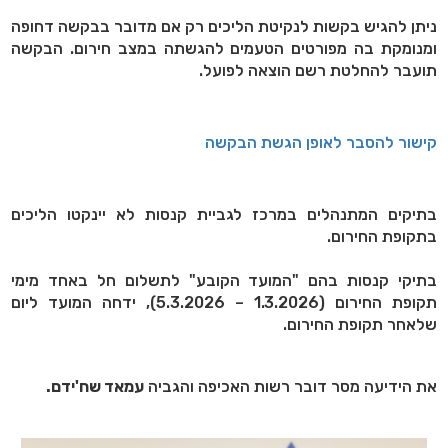
ניתן להגיש בקשות לנקיטת הליכים רק אם מדובר בבקשה דחופה
ומנומקת בה מפורטים הטעמים להגשתה במצב חירום. הבקשה
תועבר להחלטת רשם הוצאה לפועל.
קישור להסבר לאופן הגשת הבקשה
בתיקים המתנהלים במרכז לגביית קנסות לא יינקטו הליכים
בתקופת החירום.
בתיקי קנסות בהם "המועד הקובע" לתשלום חל באחד מימי
תקופת החירום (1.3.2026 – 5.3.2026), ידחה המועד ליום
שלאחר תקופת החירום.
את הידיעה מסר דובר רשות האכיפה והגביה
עמאד שח'ידם.