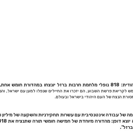
דורת חומש אחת, כך
 לקריאת פרשת השבוע, הם יזכרו את החיילים שנפלו למען עם ישראל, והנ
סורת הנצח של העם היהודי בישראל ובעולם.
ה של עבודה אינטנסיבית עם עשרות תחקירניות והשקעה של מיליון ו
רזל".