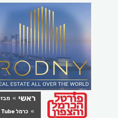
ראשי
מבזק
כרמל Tube