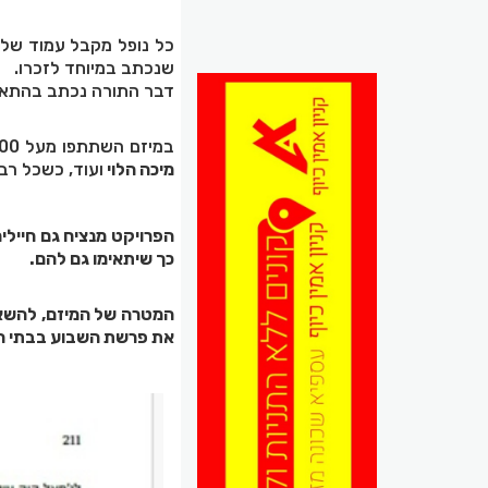
כל נופל מקבל עמוד שלם 
שנכתב במיוחד לזכרו.
דבר התורה נכתב בהתאמה
במיזם השתתפו מעל 400 מגדולי הרבנים בציונות הדתית -
מיכה הלוי
ועוד, כשכל רב
הפרויקט מנציח גם חיילים
כך שיתאימו גם להם.
המטרה של המיזם, להשאיר
את פרשת השבוע בבתי הכ