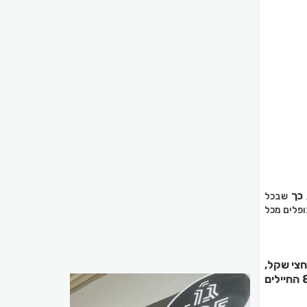
שבכל
ופלים מכל
חצי שקל,
יוצא לאור פרויקט הנצחה יוצא דופן: מהדורה מיוחדת של חמישה חומשי תורה שתנציח את 818 החיילים