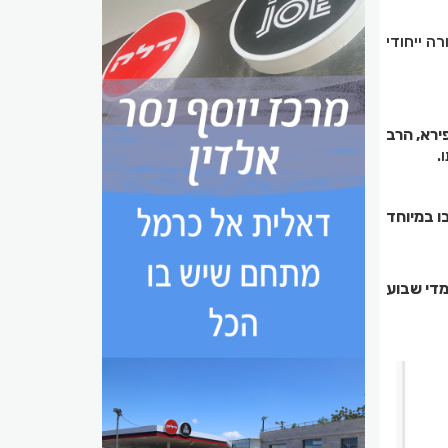
ה ייחודי
ירא, הרב
.
ו במיוחד
מדי שבוע