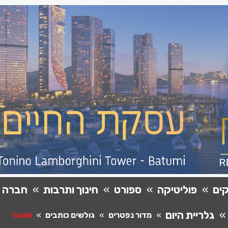
ים
פוליטיקה
ספורט
חינוך ותרבות
חברה
גלריית היום
מדור נפטרים
גולשים כותבים
שונות