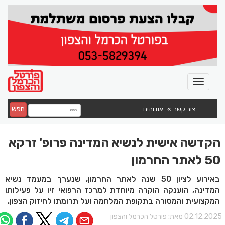
חפש
צור קשר
אודותינו
הקדשה אישית לנשיא המדינה פרופ' זרקא
50 לאתר החרמון
באירוע לציון 50 שנה לאתר החרמון, שנערך במעמד נשיא
המדינה, הוענקה הוקרה מיוחדת למרכז הרפואי זיו על פעילותו
המקצועית והמסורה בתקופת המלחמה ועל תרומתו לחיזוק הצפון.
02.12.202 מאת:
פורטל הכרמל והצפון