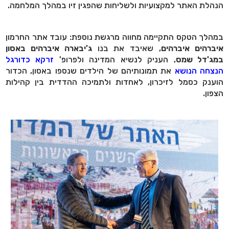
הנהלת האתר למקצועיות ולשליחות שהפגין זיו במהלך המלחמה.
במהלך הטקס התקיימה מחווה מרגשת נוספת: עובד אתר החרמון
איברהים איברהים
, שאיבד את בנו
ג'יבארה איברהים באסון
במג'דל שמס
, העניק לנשיא המדינה ולפרופ'
זרקא כדורגל
הנצחה הנושא
את תמונותיהם של הילדים שנספו באסון, הכדור
הוענק כסמל לזיכרון, לאחדות ולתמיכה ההדדית בין קהילות
הצפון.