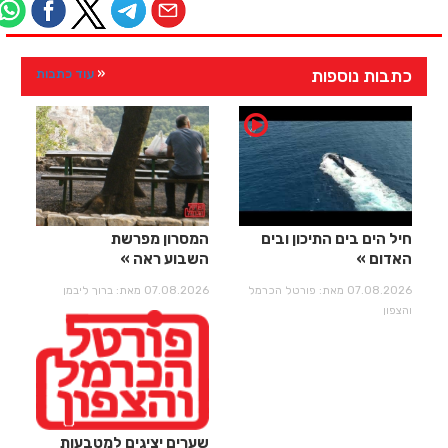
כתבות נוספות
עוד כתבות
חיל הים בים התיכון ובים
המסרון מפרשת
האדום
השבוע ראה
07.08.2026 מאת: פורטל הכרמל
07.08.2026 מאת: ברוך ליבמן
והצפון
שערים יציגים למטבעות