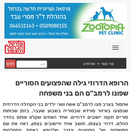
חפש
צור קשר
אודותינו
הרופא הדרוזי גילה שהפצועים הסוריים
שפונו לרמב"ם הם בני משפחה
אתמול בערב פונו לרמב"ם אשה ושני ילדים בני הקהילה הדרוזית
שנפצעו באיזור סווידא שבסוריה בשבוע שעבר, בזמן שכוחות
סוריים תקפו יישובים דרוזיים. אחד האחים שקלט אותם בחדר
ההלם, דרוזי בעצמו, תושב אחד היישובים בצפון, ראה את שם
המשפחה של הפצועים ונזכר שלרופא באחת המחלקות