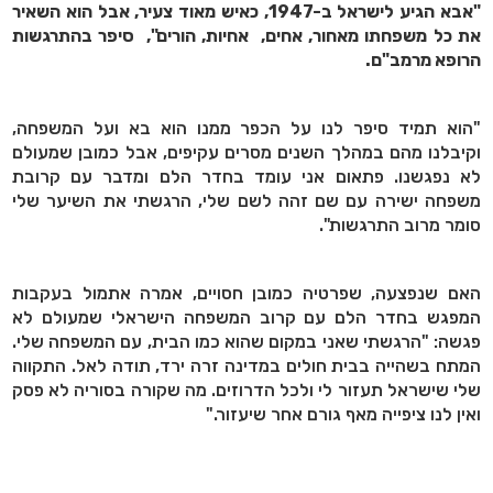
"אבא הגיע לישראל ב-1947, כאיש מאוד צעיר, אבל הוא השאיר
את כל משפחתו מאחור, אחים, אחיות, הורים", סיפר בהתרגשות
הרופא מרמב"ם.
"הוא תמיד סיפר לנו על הכפר ממנו הוא בא ועל המשפחה,
וקיבלנו מהם במהלך השנים מסרים עקיפים, אבל כמובן שמעולם
לא נפגשנו. פתאום אני עומד בחדר הלם ומדבר עם קרובת
משפחה ישירה עם שם זהה לשם שלי, הרגשתי את השיער שלי
סומר מרוב התרגשות".
האם שנפצעה, שפרטיה כמובן חסויים, אמרה אתמול בעקבות
המפגש בחדר הלם עם קרוב המשפחה הישראלי שמעולם לא
פגשה: "הרגשתי שאני במקום שהוא כמו הבית, עם המשפחה שלי.
המתח בשהייה בבית חולים במדינה זרה ירד, תודה לאל. התקווה
שלי שישראל תעזור לי ולכל הדרוזים. מה שקורה בסוריה לא פסק
ואין לנו ציפייה מאף גורם אחר שיעזור."