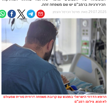
הכירורגיות ברמב"ם יש שם משפחה זהה.
29.07.202 מאת:
פורטל הכרמל והצפון
רופא הדרוזי הישראלי במפגש עם קרובת משפחה דרוזית סורית שמעולם
א פגש. צילום: רמב"ם