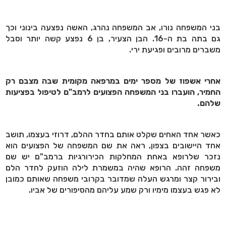
בני המשפחה נורו, אב המשפחה נהרג, האשה נפצעה בינוני וכך
גם בתה בת ה-16. הבן הצעיר, בן 6 נפצע קשה יותר וסבל
משברים מרובים ופגיעת ירי.
אחרי אשפוז של מספר ימים במרפאה מקומית שבה מצבם רק
החמיר, הועברו בני המשפחה הפצועים לרמב"ם לטיפול בפציעות
שלהם.
כאשר אחד האחים שקלט אותם בחדר ההלם, דרוזי בעצמו, תושב
אחד היישובים בצפון, ראה את שם המשפחה של הפצועים הוא
נזכר שלרופא באחת המחלקות הכירורגיות ברמב"ם יש שם
משפחה זהה. הרופא שהיה במשמרת לילה הוזעק לחדר הלם
ובירור קצר ומרגש העלה שמדובר בקרובי משפחה שאותם כמובן
לא פגש בעצמו מימיו ורק שמע עליהם מהסיפורים של אביו.