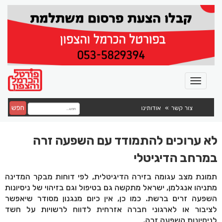
חפש
צור קשר
אודותינו
לא ערוכים להתמודד עם השפעה זרה
במרחב הדיגיטלי
תמונת מצב עגומה בזירה הדיגיטלית, לפי דוחות מבקר המדינה
מתניהו אנגלמן, ישראל מתקשה גם בטיפול וגם בזיהוי של ניסיונות
השפעה זרים ברשת. כמו כן, אין כיום מנגנון מסודר שיאפשר
לציבור או לארגוני חברה אזרחית לדווח לרשויות על חשד
לניסיונות השפעה זרה.