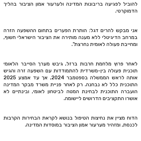
להוביל לפגיעה בריבונות המדינה ולערעור אמון הציבור בהליך
הדמוקרטי.
אני מבקש להרים דגל: הותרת הפערים בתחום ההשפעה הזרה
במרחב הדיגיטלי ללא מענה מותירה את הציבור הישראלי חשוף,
ומחייבת פעולה לאומית נחרצת".
לאחר פרוץ מלחמת חרבות ברזל, גיבש מערך הסייבר הלאומי
תוכנית פעולה בין-משרדית להתמודדות עם השפעה זרה והגיש
אותה לראש הממשלה בספטמבר 2024, אך עד אמצע 2025
התוכנית כלל לא נבחנה. רק לאחר פניית משרד מבקר המדינה
הועברה התוכנית לבחינת המטה לביטחון לאומי, ובינתיים לא
אושרו התקציבים הדרושים ליישומה.
הדוח מציין את נחיצות הטיפול בנושא לקראת הבחירות הקרבות
לכנסת, ומזהיר מערעור אמון הציבור במוסדות המדינה.