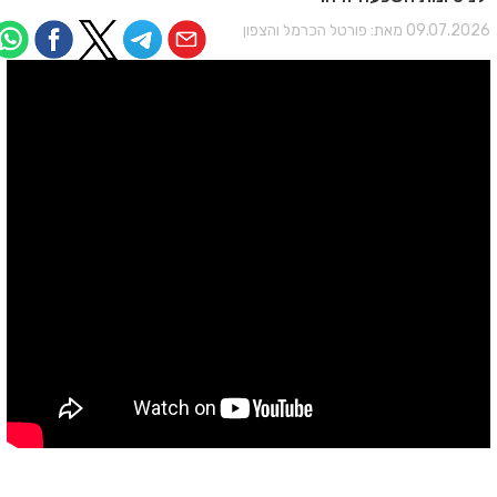
09.07.202 מאת:
פורטל הכרמל והצפון