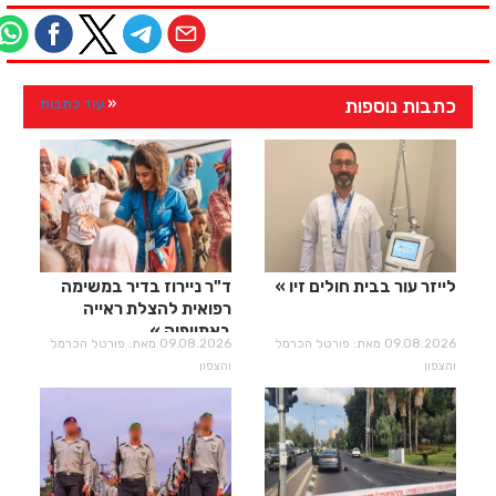
כתבות נוספות
עוד כתבות
לייזר עור בבית חולים זיו
ד"ר ניירוז בדיר במשימה
רפואית להצלת ראייה
באתיופיה
09.08.2026 מאת: פורטל הכרמל
09.08.2026 מאת: פורטל הכרמל
והצפון
והצפון