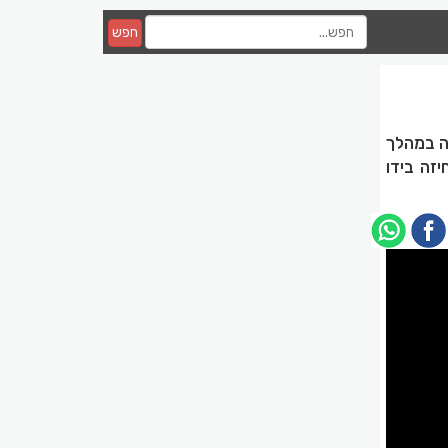
חפש
ה במהלך
האחיזה בידו