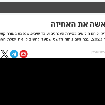
אשה את האחיזה
ק ולוחם מילואים בסיירת הצנחנים ועובד שיבא, שנפצע באורח קש
הלחימה בעזה בדצמבר 2023, עבר היום ניתוח חדשני שנועד להשיב לו את יכולת 
מל והצפון