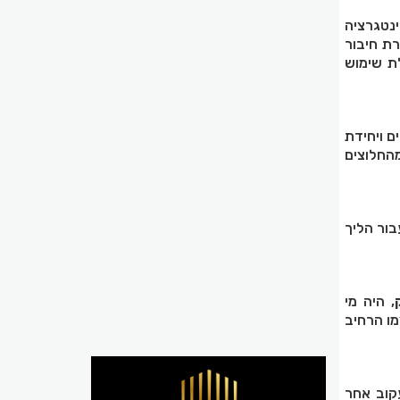
נטגרציה
שרת חיבור
לת שימוש
ם ויחידת
מהחלוצים
ור הליך
, היה מי
מו הרחיב
קוב אחר