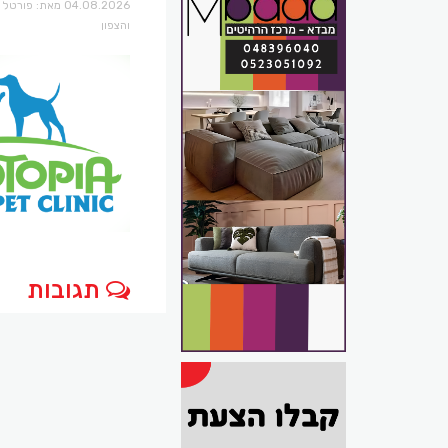
04.08.2026 מאת: פו
והצפון
תגובות