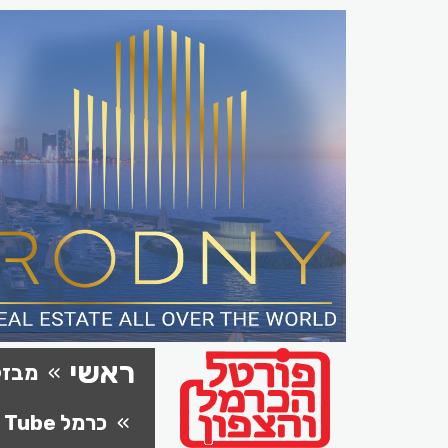
ראשי
מבזק
כרמל Tube