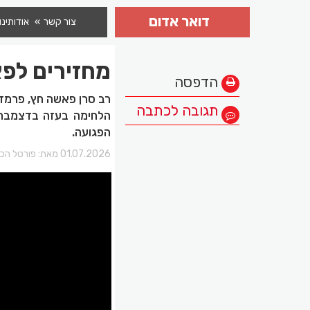
דואר אדום
צור קשר
אודותינו
מחזירים לפ
הדפסה
רב סרן פאשה חץ, פרמדי
תגובה לכתבה
הפגועה.
01.07.2026 מאת:
פורטל הכר