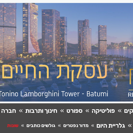
ים
פוליטיקה
ספורט
חינוך ותרבות
חברה
גלריית היום
מדור נפטרים
גולשים כותבים
שונות