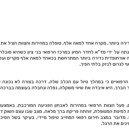
ירה ביותר, מקרה אחד למאה אלף, טופלה במהירות והצוות הציל את 
 מחיפה פונתה על ידי מד"א לחדר המיון במרכז הרפואי בני ציון כשהיא סוב
 אורתופדית נדירה ביותר המתרחשת בכאחד למאה אלף מקרים ועלו
 לגרום לנזק בלתי הפיך.
הרפואיים כי במהלך טיול עם הכלב שלה, דרכה בצורה לא נכונה ע
הברך, היא איבדה את שיווי משקלה, נפלה ונחבלה בעוצמה בברכה.
פעל הצוות הרפואי במהירות לאבחון הפגיעה המורכבת. באמצעו
ות למיטת המטופלת, זוהתה פריקת ברך מלאה, מצב שבו עצם השוק ז
מדובר במצב חירום רפואי המחייב טיפול מיידי, בעיקר בשל הסיכו
נים את הרגל.