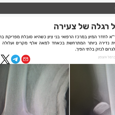
 רגלה של צעירה
"א לחדר המיון במרכז הרפואי בני ציון כשהיא סובלת מפריקת בר
ית נדירה ביותר המתרחשת בכאחד למאה אלף מקרים ועלולה 
רום לנזק בלתי הפיך.
רמל והצפון