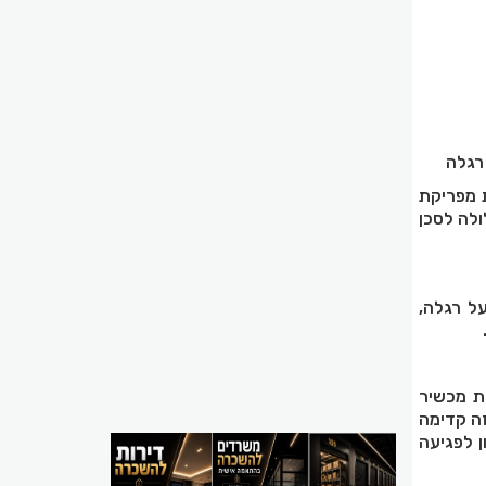
רגלה
לת מפריקת
לה לסכן
ל רגלה,
ת מכשיר
זה קדימה
ן לפגיעה