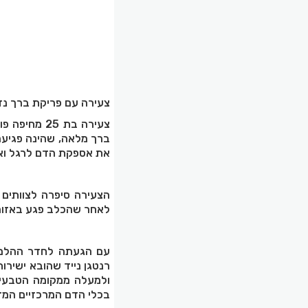
צעירה עם פריקת ברך נד
צעירה בת 25
ברך מלאה, שהינה פגיעה
את אספקת הדם לרגל ואף
הצעירה סיפרה לצוותים 
לאחר שהכלב פגע באזור 
עם הגעתה לחדר ההלם, 
רנטגן נייד שהובא ישיר
ולמעלה ממקומה הטבעי. 
בכלי הדם המרכזיים המזי