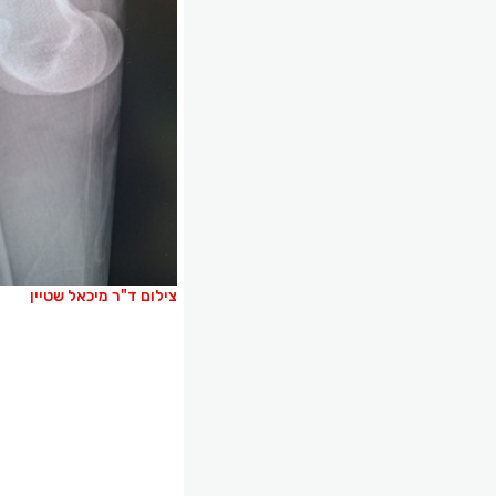
צילום ד"ר מיכאל שטיין