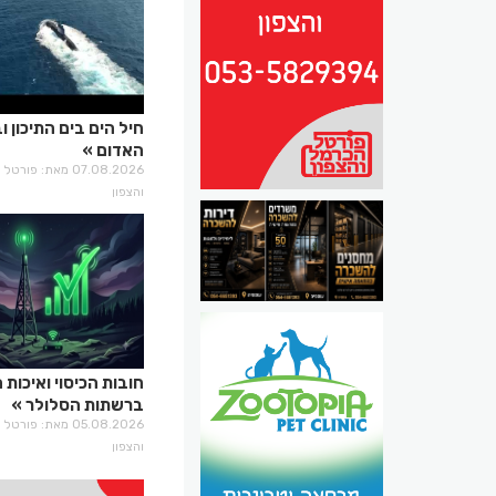
חיל הים בים התיכון ו
האדום
07.08.2026 מאת: פו
והצפון
חובות הכיסוי ואיכות 
ברשתות הסלולר
05.08.2026 מאת: פו
והצפון