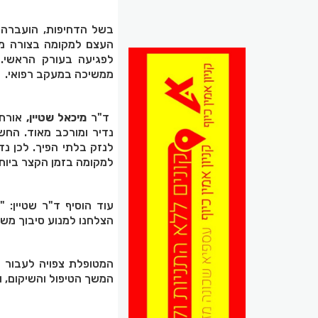
בשל הדחיפות, הועברה 
לפגיעה בעורק הראשי.
ממשיכה במעקב רפואי.
ד"ר
מיכאל שטיין,
אורתו
נדיר ומורכב מאוד. הח
לנזק בלתי הפיך. לכן נ
למקומה בזמן הקצר ביות
עוד הוסיף ד"ר שטיין: 
הצלחנו למנוע סיבוך משמ
המשך הטיפול והשיקום, ו