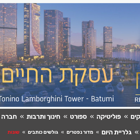
ים
פוליטיקה
ספורט
חינוך ותרבות
חברה
גלריית היום
מדור נפטרים
גולשים כותבים
שונות