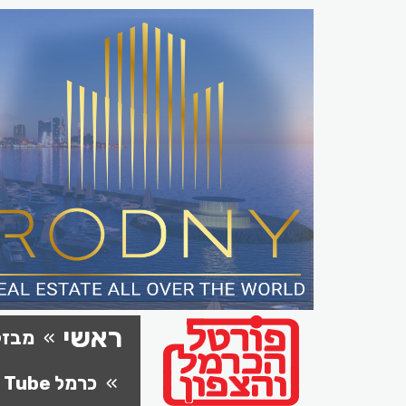
ראשי
מבזק
כרמל Tube