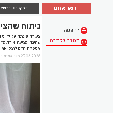
דואר אדום
צור קשר
אודותינו
ניתוח שהציל
הדפסה
צעירה פונתה על ידי מד
תגובה לכתבה
שהינה פגיעה אורתופד
אספקת הדם לרגל ואף לג
23.06.2026 מאת:
פורטל הכ