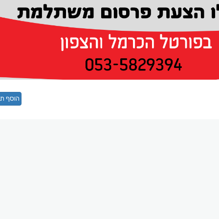
הוסף תג