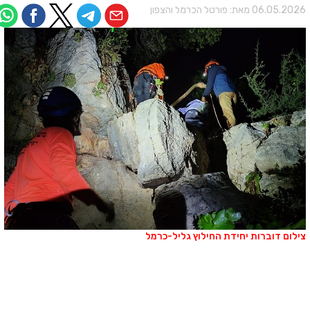
06.05.202 מאת:
פורטל הכרמל והצפון
ילום דוברות יחידת החילוץ גליל-כרמל