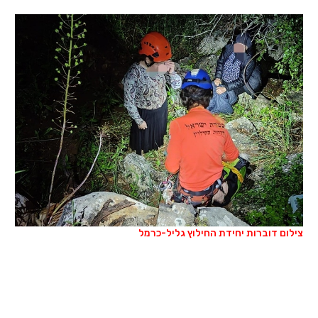
צילום דוברות יחידת החילוץ גליל-כרמל