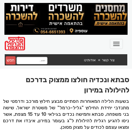
חפש
צור קשר
אודותינו
סבתא ונכדיה חולצו ממצוק בדרכם
להילולה במירון
בשעות הלילה המאוחרות הסתיים מבצע חילוץ מורכב ודרמטי של
מתנדבי יחידת החילוץ "גליל-כרמל" של משטרת ישראל. שישה
בני משפחה, סבתא וחמישה נכדים בגילאי 10 עד 15 מצפת, אשר
ניסו להגיע רגלית להילולת ל"ג בעומר במירון, איבדו את דרכם
ומצאו עצמם לכודים על מצוק מסוכן.