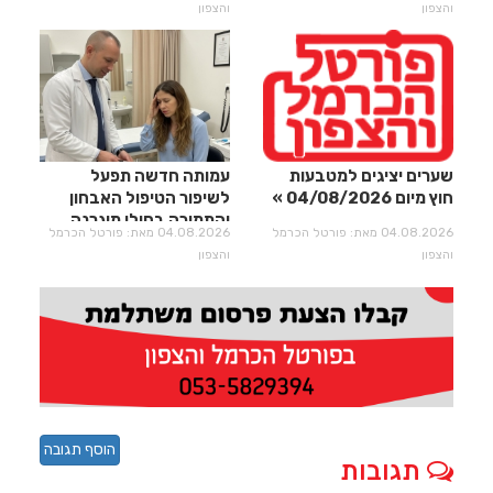
והצפון
והצפון
שערים יציגים למטבעות
עמותה חדשה תפעל
חוץ מיום 04/08/2026
לשיפור הטיפול האבחון
והתמיכה בחולי מיגרנה
04.08.2026 מאת: פורטל הכרמל
04.08.2026 מאת: פורטל הכרמל
וכאבי ראש
והצפון
והצפון
הוסף תגובה
תגובות