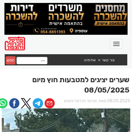
חפש
צור קשר
אודותינו
שערים יציגים למטבעות חוץ מיום
08/05/2025
08.05.202 מאת:
פורטל הכרמל והצפון