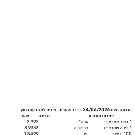
הודעה מיום 24/06/2026 בדבר שערים יציגים למטבעות חוץ
יחידות ומטבע
מדינה
שער
1 דולר אמריקני
ארה"ב
2.992
1 לירה שטרלינג
בריטניה
3.9353
100 ין יפני
יפן
1.8499