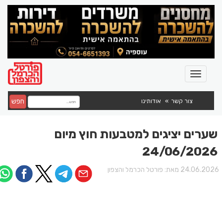
חפש
צור קשר
אודותינו
שערים יציגים למטבעות חוץ מיום
24/06/2026
24.06.202 מאת:
פורטל הכרמל והצפון