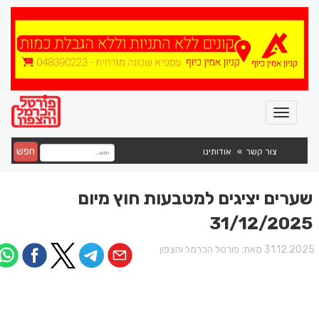
חפש
צור קשר
אודותינו
שערים יציגים למטבעות חוץ מיום
31/12/2025
31.12.202 מאת:
פורטל הכרמל והצפון