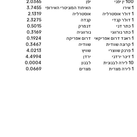
100 ין יפני
יפן
2.0365
1 אירו
האיחוד המוניטרי האירופי
3.7455
1 דולר אוסטרליה
אוסטרליה
2.1319
1 דולר קנדי
קנדה
2.3275
1 כתר דני
דנמרק
0.5015
1 כתר נורווגי
נורווגיה
0.3169
1 ראנד דרום אפריקאי
דרום אפריקה
0.1924
1 קרונה שוודית
שוודיה
0.3467
1 פרנק שווצרי
שוויץ
4.0213
1 דינר ירדני
ירדן
4.4994
10 לירה לבנונית
לבנון
0.0004
1 לירה מצרית
מצרים
0.0669