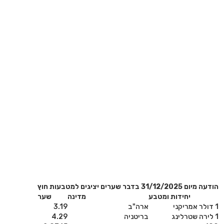
הודעה מיום 31/12/2025 בדבר שערים יציגים למטבעות חוץ
יחידות ומטבע
מדינה
שער
1 דולר אמריקני
ארה"ב
3.19
1 לירה שטרלינג
בריטניה
4.29