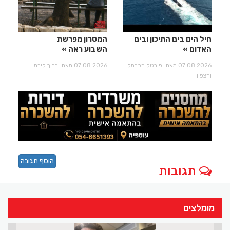
חיל הים בים התיכון ובים
המסרון מפרשת
האדום
השבוע ראה
07.08.2026 מאת: פורטל הכרמל
07.08.2026 מאת: ברוך ליבמן
והצפון
הוסף תגובה
תגובות
מומלצים