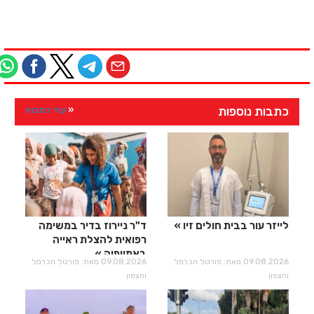
כתבות נוספות
עוד כתבות
לייזר עור בבית חולים זיו
ד"ר ניירוז בדיר במשימה
רפואית להצלת ראייה
באתיופיה
09.08.2026 מאת: פורטל הכרמל
09.08.2026 מאת: פורטל הכרמל
והצפון
והצפון