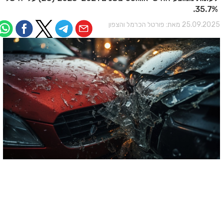
35.7%.
25.09.202 מאת:
פורטל הכרמל והצפון