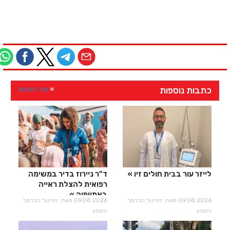
כתבות נוספות
עוד כתבות
לייזר עור בבית חולים זיו
ד"ר ניירוז בדיר במשימה
רפואית להצלת ראייה
באתיופיה
09.08.2026 מאת: פורטל הכרמל
09.08.2026 מאת: פורטל הכרמל
והצפון
והצפון