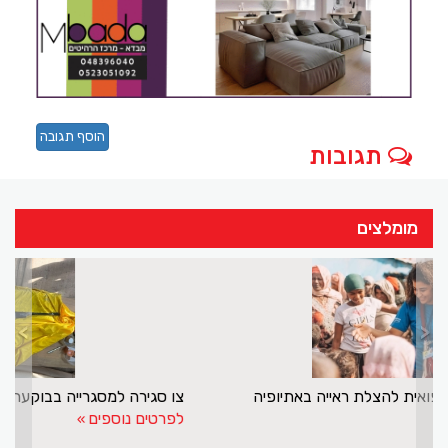
הוסף תגובה
תגובות
מומלצים
>
<
ד"ר ניירוז בדיר במשימה רפואית להצלת ראייה באתיופיה
לפרטים נוספים