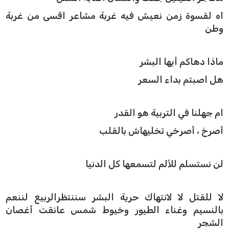
اه لقسوة زمن نعيش فيه غربة مشاعر اقسى من غربة
وطن
ماذا دهاكم أيها البشر
هل اصبتم بداء السعر
ام جهلنا في التربية هو القدر
أصرخ ، أصرخي تخليهاش بالقلب
لن نستسلم للألم لتسمعها كل الدنيا
لا للقتل لا لانتهاك حرية البشر سننتظرالربيع لننعم
بالنسيم وغناء الطيور وخيوط شمس عانقت أغصان
الشجر