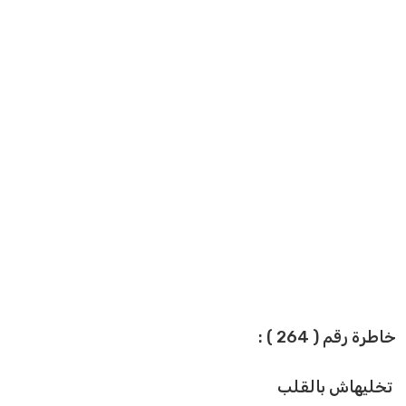
خاطرة رقم ( 264 ) :
تخليهاش بالقلب