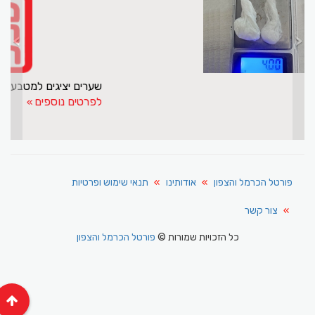
>
<
בת 70 סחרה בסמים
לפרטים נוספים
פורטל הכרמל והצפון
אודותינו
תנאי שימוש ופרטיות
צור קשר
כל הזכויות שמורות ©
פורטל הכרמל והצפון