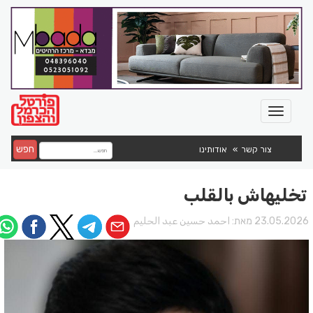
חפש
צור קשר
אודותינו
تخليهاش بالقلب
23.05.202 מאת:
احمد حسين عبد الحليم