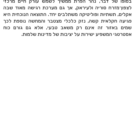
בסופו של דבר, נהר הפרת ממשיך לשמש עורק חיים מרכזי
לצפון־מזרח סוריה ולעיראק, אך גם מערכת רגישה מאוד שבה
אקלים, תשתיות ופוליטיקה משתלבים יחד. התוצאה הנוכחית היא
פגיעה חקלאית קשה, נזק כלכלי מצטבר והמחשה נוספת לכך
שמים באזור זה אינם רק משאב טבעי, אלא גם גורם כוח
אסטרטגי המשפיע ישירות על יציבות של מדינות שלמות.