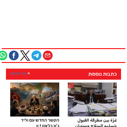
כתבות נוספות
עוד כתבות
غزّة بين مطرقة القبول
הקשר החדש עם וליד
بتسليم السلاح وسندان
ג'ונבלאט !