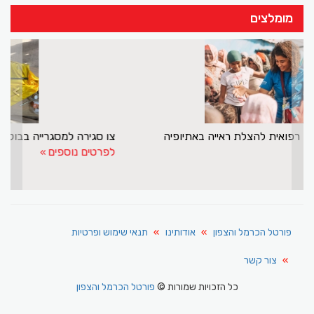
מומלצים
>
<
ד"ר ניירוז בדיר במשימה רפואית להצלת ראייה באתיופיה
לפרטים נוספים
פורטל הכרמל והצפון
אודותינו
תנאי שימוש ופרטיות
צור קשר
כל הזכויות שמורות ©
פורטל הכרמל והצפון