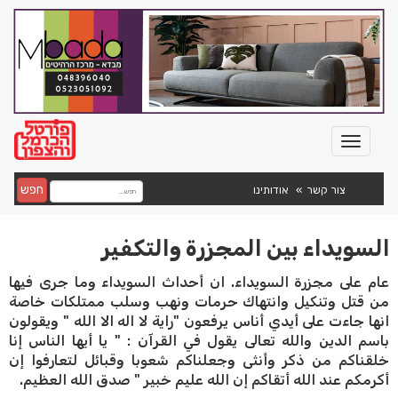
חפש
צור קשר
אודותינו
السويداء بين المجزرة والتكفير
عام على مجزرة السويداء. ان أحداث السويداء وما جرى فيها
من قتل وتنكيل وانتهاك حرمات ونهب وسلب ممتلكات خاصة
انها جاءت على أيدي أناس يرفعون "راية لا اله الا الله " ويقولون
باسم الدين والله تعالى يقول في القرآن : " يا أيها الناس إنا
خلقناكم من ذكر وأنثى وجعلناكم شعوبا وقبائل لتعارفوا إن
أكرمكم عند الله أتقاكم إن الله عليم خبير " صدق الله العظيم.