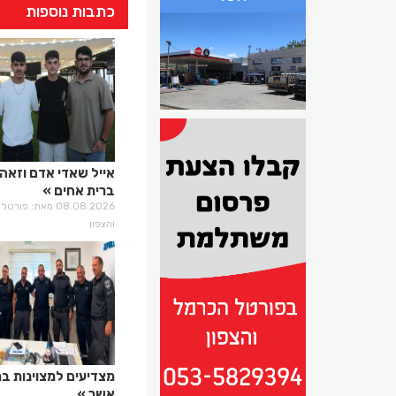
כתבות נוספות
אייל שאדי אדם וזאהי
ברית אחים
08.08.2026 מאת: פו
והצפון
מצדיעים למצוינות ב
אשר