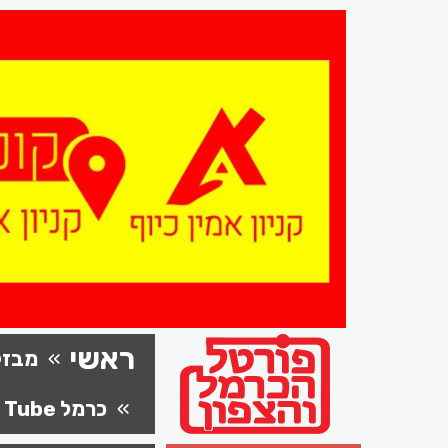
ראשי
מבזק
כרמל Tube