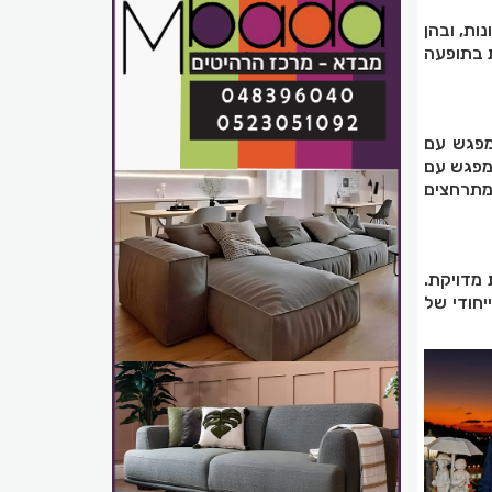
ות, ובהן
ת בתופעה
 מפגש עם
 מפגש עם
 מתרחצים
מדויקת.
חודי של