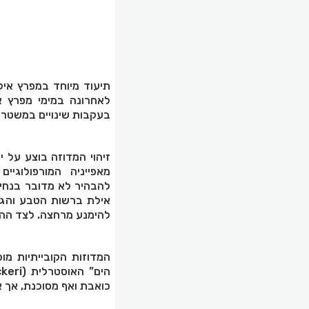
לאחרונה במימי מפרץ א
בעקבות שינויים במשטר ה
זיהוי המדוזה בוצע על י
מאפייניה המורפולוגיי
להבהיר לא מדובר בנחיל
אילת ברשות הטבע והגני
להימנע מרחצה. לצד ההנ
המדוזות הקובייתיות מו
כואבת ואף מסוכנת, אך 