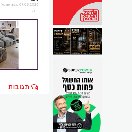
07.08.2026 מאת: פו
והצפון
תגובות