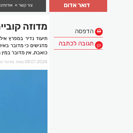
דואר אדום
צור קשר
אודותינו
מדוזה קוביי
הדפסה
תיעוד נדיר במפרץ אילת
תגובה לכתבה
מדגישים כי מדובר באיר
כואבת, אין מדובר במין
08.07.2026 מאת:
פורטל הכ