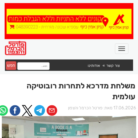
חפש
צור קשר
אודותינו
משלחת מדרכא לתחרות רובוטיקה
עולמית
17.06.202 מאת:
פורטל הכרמל והצפון