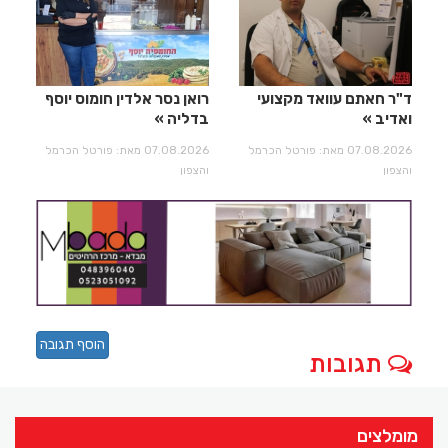
ד"ר חאתם עוואד מקצועי
רואן נסר אלדין חומוס יוסף
ואדיב
בדליה
07.08.2026 מאת: פורטל הכרמל
07.08.2026 מאת: פורטל הכרמל
והצפון
והצפון
הוסף תגובה
תגובות
מומלצים