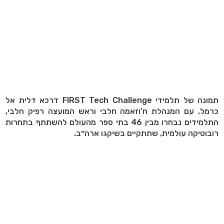
תמונה של תלמידי FIRST Tech Challenge דרכא דלית אל
כרמל, עם המנהלת ח'וזאמה חלבי וראש המועצה רפיק חלבי,
התלמידים נבחרו מבין 46 בתי ספר מהעולם להשתתף בתחרות
רובוטיקה עולמית, שתתקיים בשיקגו ארה״ב.