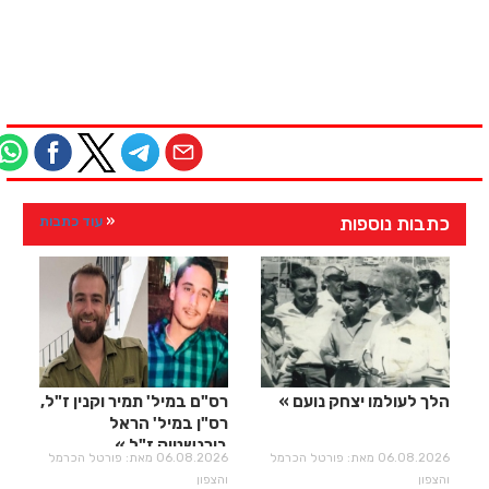
כתבות נוספות
עוד כתבות
הלך לעולמו יצחק נועם
רס"ם במיל' תמיר וקנין ז"ל,
רס"ן במיל' הראל
בירנשטוק ז"ל
06.08.2026 מאת: פורטל הכרמל
06.08.2026 מאת: פורטל הכרמל
והצפון
והצפון