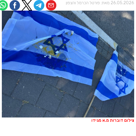
26.05.202 מאת:
פורטל הכרמל והצפון
ילום דוברות מ.א מגידו