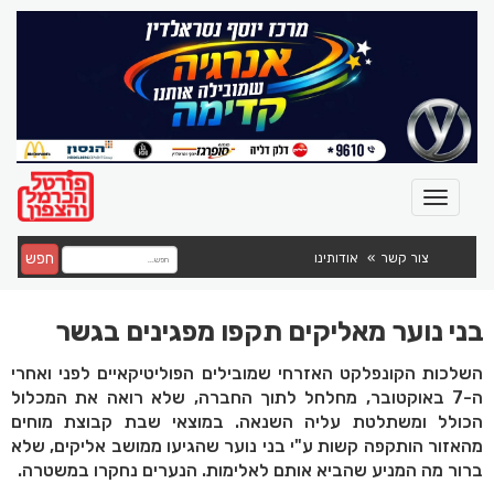
חפש
צור קשר
אודותינו
בני נוער מאליקים תקפו מפגינים בגשר
השלכות הקונפלקט האזרחי שמובילים הפוליטיקאיים לפני ואחרי
ה-7 באוקטובר, מחלחל לתוך החברה, שלא רואה את המכלול
הכולל ומשתלטת עליה השנאה. במוצאי שבת קבוצת מוחים
מהאזור הותקפה קשות ע"י בני נוער שהגיעו ממושב אליקים, שלא
ברור מה המניע שהביא אותם לאלימות. הנערים נחקרו במשטרה.