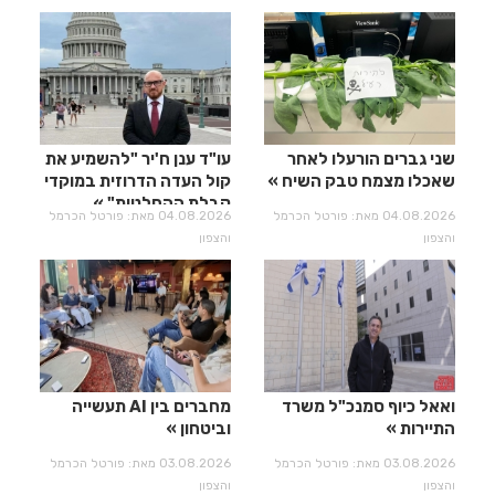
שני גברים הורעלו לאחר
עו"ד ענן ח'יר "להשמיע את
שאכלו מצמח טבק השיח
קול העדה הדרוזית במוקדי
קבלת ההחלטות"
04.08.2026 מאת: פורטל הכרמל
04.08.2026 מאת: פורטל הכרמל
והצפון
והצפון
ואאל כיוף סמנכ"ל משרד
מחברים בין AI תעשייה
התיירות
וביטחון
03.08.2026 מאת: פורטל הכרמל
03.08.2026 מאת: פורטל הכרמל
והצפון
והצפון