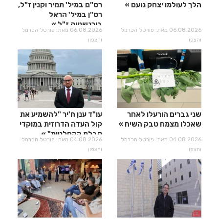
הלך לעולמו יצחק נועם
רס"ם במיל' תמיר וקנין ז"ל,
רס"ן במיל' הראל
בירנשטוק ז"ל
06.08.2026 מאת: פורטל הכרמל
06.08.2026 מאת: פורטל הכרמל
והצפון
והצפון
שני גברים הורעלו לאחר
עו"ד ענן ח'יר "להשמיע את
שאכלו מצמח טבק השיח
קול העדה הדרוזית במוקדי
קבלת ההחלטות"
04.08.2026 מאת: פורטל הכרמל
04.08.2026 מאת: פורטל הכרמל
והצפון
והצפון