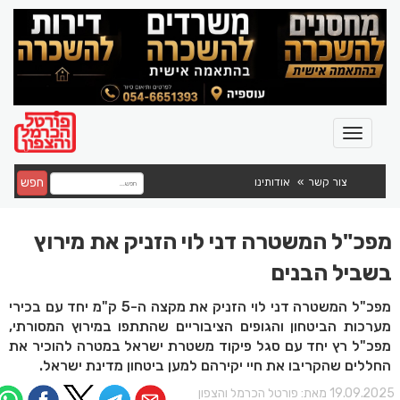
חפש
צור קשר
אודותינו
מפכ"ל המשטרה דני לוי הזניק את מירוץ
בשביל הבנים
מפכ"ל המשטרה דני לוי הזניק את מקצה ה-5 ק"מ יחד עם בכירי
מערכות הביטחון והגופים הציבוריים שהתתפו במירוץ המסורתי,
מפכ"ל רץ יחד עם סגל פיקוד משטרת ישראל במטרה להוכיר את
החללים שהקריבו את חיי יקירהם למען ביטחון מדינת ישראל.
19.09.202 מאת:
פורטל הכרמל והצפון