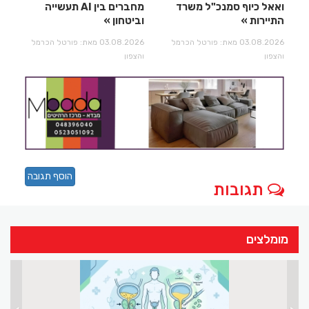
ואאל כיוף סמנכ"ל משרד
מחברים בין AI תעשייה
התיירות
וביטחון
03.08.2026 מאת: פורטל הכרמל
03.08.2026 מאת: פורטל הכרמל
והצפון
והצפון
הוסף תגובה
תגובות
מומלצים