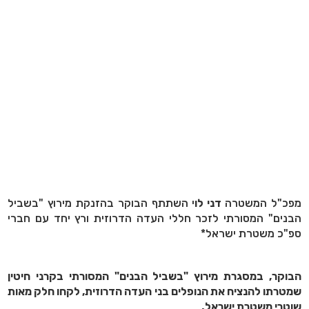
מפכ"ל המשטרה
דני לו
י השתתף הבוקר בהזנקת מירוץ "בשביל
הבנים" המסורתי לזכר חללי העדה הדרוזית ורץ יחד עם חברי
ספ"כ משטרת ישראל*
הבוקר, במסגרת מירוץ "בשביל הבנים" המסורתי בקרני חיטין
שמטרתו להנציח את הנופלים בני העדה הדרוזית, לקחו חלק מאות
שוטרי משטרת ישראל.