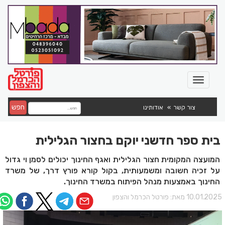
חפש
צור קשר
אודותינו
בית ספר חדשני יוקם בחצור הגלילית
המועצה המקומית חצור הגלילית ואגף החינוך יכולים לסמן וי גדול
על זכיה חשובה ומשמעותית, בקול קורא פורץ דרך, של משרד
החינוך באמצעות מנהל הפיתוח במשרד החינוך.
10.01.202 מאת:
פורטל הכרמל והצפון