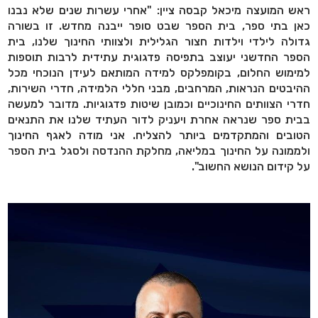
ראש המועצה מיכאל קבסה ציין: "אחרי עשרות שנים שלא נבנו
כאן בתי ספר, בית הספר שבט סופר ייבנה מחדש. זו בשורה
גדולה לילדי וילדות חצור הגלילית ולצוותי החינוך שלנו, בית
הספר החדשני יעוצב בתפיסה פדגוגית עתידית לרבות תוספות
למימוש החלום, בקומפלקס למידה המותאם לעידן הנוכחי מכל
ההיבטים הנראות, המרחבים, מבני חללי הלמידה, חדרי השירות,
חדרי הצוותים החינוכיים וכמובן שיטות פדגוגיות. מדובר למעשה
בבית ספר שנראה אחרת ויעניק לדור העתיד שלנו את התנאים
הטובים והמתקדמים ביותר להצליח. אני מודה לאגף החינוך
ולממונה על החינוך במליאה, מחלקת ההנדסה ולסגל בית הספר
על קידום הנושא החשוב".