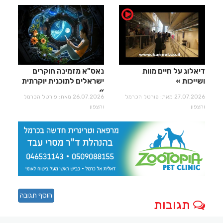
דיאלוג על חיים מוות
נאס"א מזמינה חוקרים
ושייכות
ישראלים לתוכנית יוקרתית
27.07.2026 מאת: פורטל הכרמל
26.07.2026 מאת: פורטל הכרמל
והצפון
והצפון
הוסף תגובה
תגובות