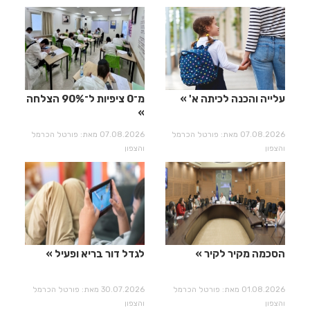
עלייה והכנה לכיתה א'
מ־0 ציפיות ל־90% הצלחה
07.08.2026 מאת: פורטל הכרמל
07.08.2026 מאת: פורטל הכרמל
והצפון
והצפון
הסכמה מקיר לקיר
לגדל דור בריא ופעיל
01.08.2026 מאת: פורטל הכרמל
30.07.2026 מאת: פורטל הכרמל
והצפון
והצפון