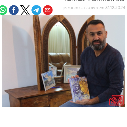
31.12.202 מאת:
פורטל הכרמל והצפון