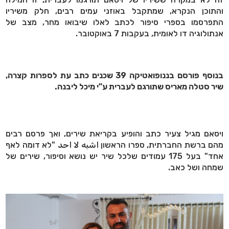
והתוכן הנקרא, שמתקבל באוזני עמים רבים, חלק משיריו
התפרסמו בספרי סיפור לכתב לאלו שיבואו מחר, מצב של
אנתולוגיה דו לאומית, בעקבות 7 באוקטובר.
בנוסף פורסם בננופואטיקה 39 שכנים כתב עת לספרות קצרה,
שיר סטלה מאריס שתורגם לעברית ע"י מיכל ליבנה.
ויסאם מגיל צעיר כתב והופיע בקריאת שירים, ואך פרסם רבים
מהם ברשת החברתית, ספרו הראשון اشبه لا احد "לא דומה לאף
אחד" בעל 175 עמודים שלכל שיר יש נושא וסיפור, שירים של
שמחה ושל כאב.