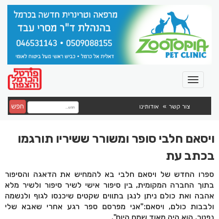
חפש
צור קשר
אודותינו
ויסאם חלבי סופר ומשורר ששיריו תורגמו
בכתב עת
ספרו החדש של ויסאם חלבי בא להמחיש את הדאגה והסיפור
בתוך החברה המקומית, בין סיפור אישי לשיר סיפור ולשיר מלא
אהבה ואת כולם ניתן לנגן בתווים שקטים שיכנסו לגוף ולנשמה
ולבבות כולם, ויסאם:"אני מפרסם ספר רגע אחרי שאבא שלי
נפטר, הוא היה מאוד שמח היום".