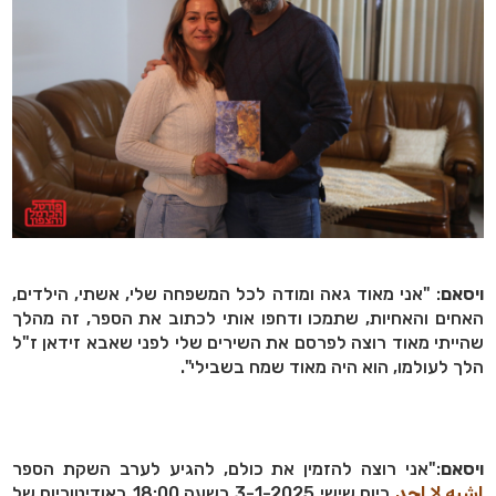
ויסאם
: "אני מאוד גאה ומודה לכל המשפחה שלי, אשתי, הילדים,
האחים והאחיות, שתמכו ודחפו אותי לכתוב את הספר, זה מהלך
שהייתי מאוד רוצה לפרסם את השירים שלי לפני שאבא זידאן ז"ל
הלך לעולמו, הוא היה מאוד שמח בשבילי".
ויסאם
:"אני רוצה להזמין את כולם, להגיע לערב השקת הספר
اشبه لا احد
ביום שישי 3-1-2025 בשעה 18:00 באודיטוריום של