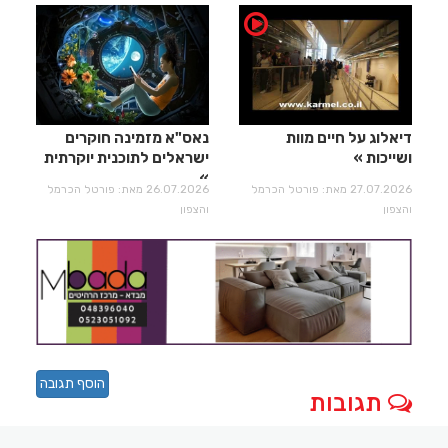
דיאלוג על חיים מוות
נאס"א מזמינה חוקרים
ושייכות
ישראלים לתוכנית יוקרתית
27.07.2026 מאת: פורטל הכרמל
26.07.2026 מאת: פורטל הכרמל
והצפון
והצפון
הוסף תגובה
תגובות