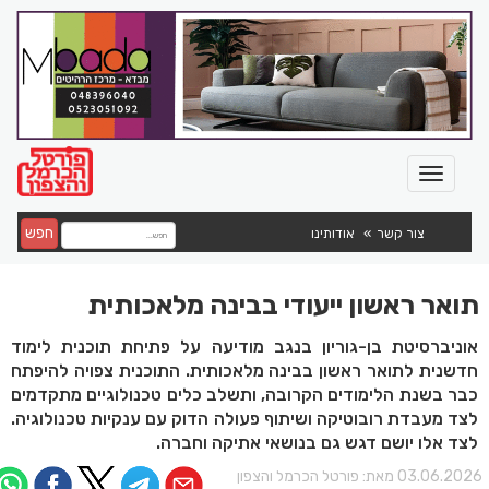
חפש
צור קשר
אודותינו
תואר ראשון ייעודי בבינה מלאכותית
אוניברסיטת בן-גוריון בנגב מודיעה על פתיחת תוכנית לימוד
חדשנית לתואר ראשון בבינה מלאכותית. התוכנית צפויה להיפתח
כבר בשנת הלימודים הקרובה, ותשלב כלים טכנולוגיים מתקדמים
לצד מעבדת רובוטיקה ושיתוף פעולה הדוק עם ענקיות טכנולוגיה.
לצד אלו יושם דגש גם בנושאי אתיקה וחברה.
03.06.202 מאת:
פורטל הכרמל והצפון