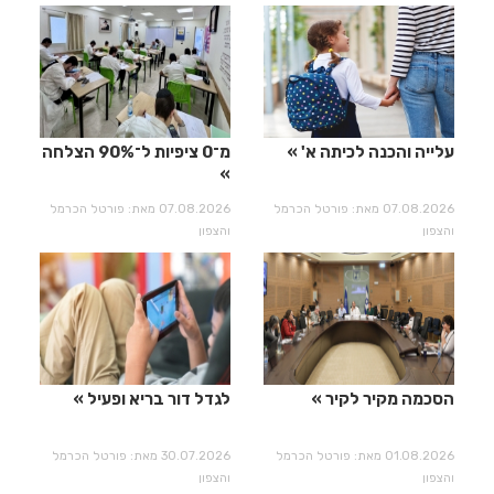
עלייה והכנה לכיתה א'
מ־0 ציפיות ל־90% הצלחה
07.08.2026 מאת: פורטל הכרמל
07.08.2026 מאת: פורטל הכרמל
והצפון
והצפון
הסכמה מקיר לקיר
לגדל דור בריא ופעיל
01.08.2026 מאת: פורטל הכרמל
30.07.2026 מאת: פורטל הכרמל
והצפון
והצפון