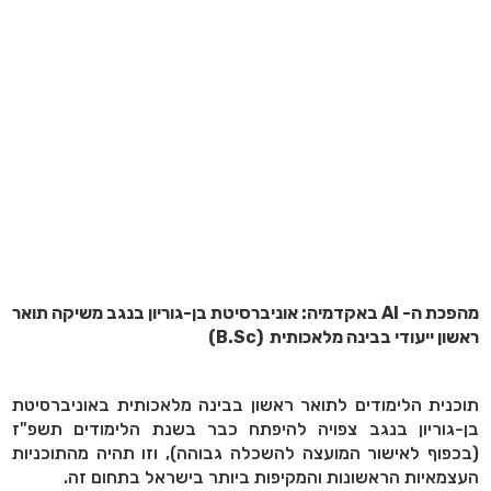
מהפכת ה- AI באקדמיה:
אוניברסיטת בן-גוריון בנגב משיקה תואר
ראשון ייעודי בבינה מלאכותית (B.Sc)
תוכנית הלימודים לתואר ראשון בבינה מלאכותית באוניברסיטת
בן-גוריון בנגב צפויה להיפתח כבר בשנת הלימודים תשפ"ז
(בכפוף לאישור המועצה להשכלה גבוהה), וזו תהיה מהתוכניות
העצמאיות הראשונות והמקיפות ביותר בישראל בתחום זה.