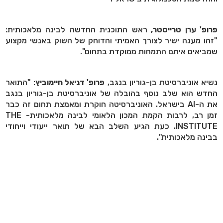
פרופ' ערן טרייסטר,
ראש התוכנית החדשה לבינה מלאכותית:
"זהו מענה ישיר לצורך האמיתי והדוחק של השוק באנשי מקצוע
שמביאים איתם התמחות ממוקדת בתחום".
נשיא אוניברסיטת בן-גוריון בנגב,
פרופ' דניאל חיימוביץ
: "התואר
החדש הוא שלב נוסף בהובלה של אוניברסיטת בן-גוריון בנגב
את ה-AI בישראל. האוניברסיטה חוקרת ומאמצת תחום זה כבר
זמן רב, לרבות הקמת המכון הלאומי לבינה מלאכותית- THE
INSTITUTE. כעת הגיע השלב הבא של תואר ייעודי וייחודי
בבינה מלאכותית".