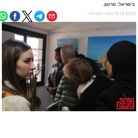
בישראל. סרטון.
14.12.202 מאת:
חסין חלבי