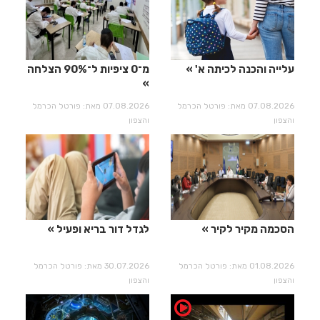
עלייה והכנה לכיתה א'
מ־0 ציפיות ל־90% הצלחה
07.08.2026 מאת: פורטל הכרמל
07.08.2026 מאת: פורטל הכרמל
והצפון
והצפון
הסכמה מקיר לקיר
לגדל דור בריא ופעיל
01.08.2026 מאת: פורטל הכרמל
30.07.2026 מאת: פורטל הכרמל
והצפון
והצפון