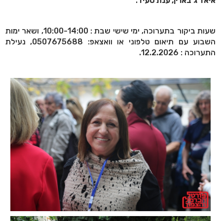
איאד ג’בארין, ענת סעיד
.
שעות ביקור בתערוכה, ימי שישי שבת : 10:00-14:00, ושאר ימות
השבוע עם תיאום טלפוני או וואצאפ: 0507675688, נעילת
התערוכה : 12.2.2026.