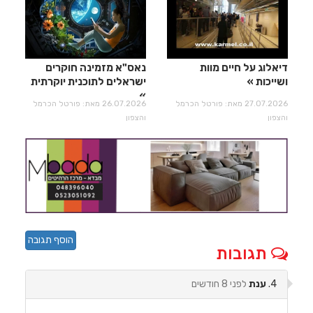
דיאלוג על חיים מוות
נאס"א מזמינה חוקרים
ושייכות
ישראלים לתוכנית יוקרתית
27.07.2026 מאת: פורטל הכרמל
26.07.2026 מאת: פורטל הכרמל
והצפון
והצפון
הוסף תגובה
תגובות
4.
ענת
לפני 8 חודשים