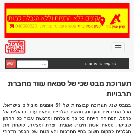
חפש
צור קשר
אודותינו
תערוכת מבט שני של סמאח עווד מחברת
תרבויות
במבט שני, תערוכה קבוצתית של 51 אומנים מובילים בישראל,
מכל התרבויות והעדות, מוצגת בגלריית סמאח עווד בדאלית אל
כרמל, הפתיחה הייתה כל כך מוצלחת ומרגשת עבור כל ההמון
שביקר, סמאח אשת חינוך, אמנית יוצרת ומציגה, לוקחת את
הגלריה למקום חשוב בחיי התרבות והאומנות של הכפר הדרוזי