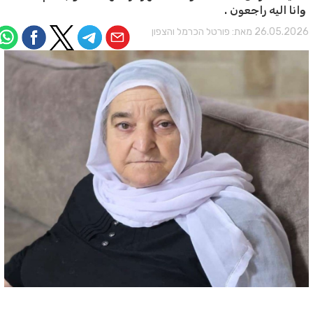
وانا اليه راجعون .
26.05.202 מאת:
פורטל הכרמל והצפון