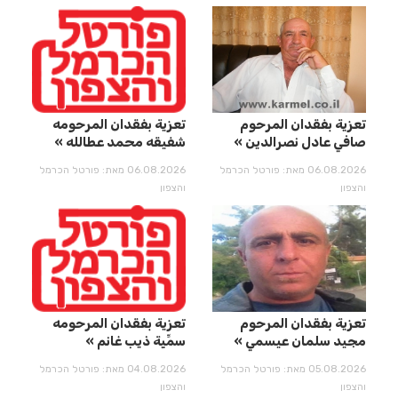
تعزية بفقدان المرحوم
تعزية بفقدان المرحومه
صافي عادل نصرالدين
شفيقه محمد عطالله
06.08.2026 מאת: פורטל הכרמל
06.08.2026 מאת: פורטל הכרמל
והצפון
והצפון
تعزية بفقدان المرحوم
تعزية بفقدان المرحومه
مجيد سلمان عيسمي
سمِّيِة ذيب غانم
05.08.2026 מאת: פורטל הכרמל
04.08.2026 מאת: פורטל הכרמל
והצפון
והצפון