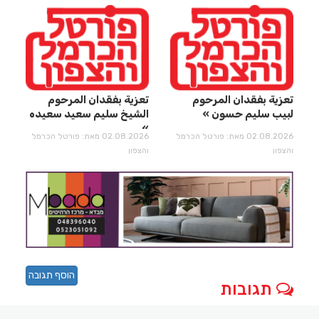
تعزية بفقدان المرحوم
تعزية بفقدان المرحوم
لبيب سليم حسون
الشيخ سليم سعيد سعيده
02.08.2026 מאת: פורטל הכרמל
02.08.2026 מאת: פורטל הכרמל
והצפון
והצפון
הוסף תגובה
תגובות