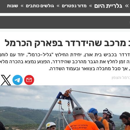
גלריית היום
מדור נפטרים
גולשים כותבים
שונות
ב מרכב שהידרדר בפארק הכרמל
שהידרדר בכביש בית אורן, יחידת החילוץ "גליל-כרמל", יחד עם לוח
ה זמן לחלץ את הגבר מהרכב שהידרדר, הפצוע נמצא בהכרה מלא
, אך סבל מחבלה בצוואר ובעמוד השדרה.
רמל והצפון