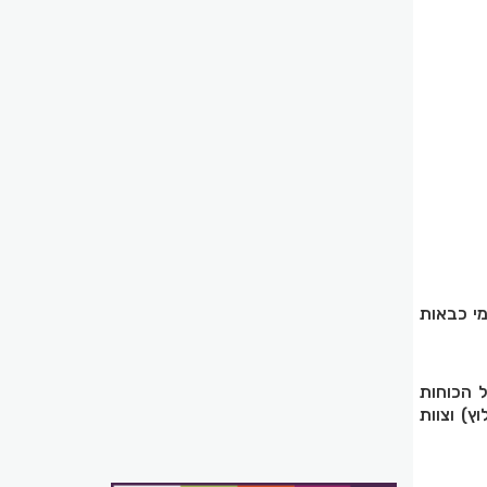
י כבאות
 הכוחות
ץ) וצוות