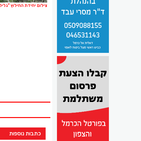
צילום יחידת החילוץ "גלי
כתבות נוספות