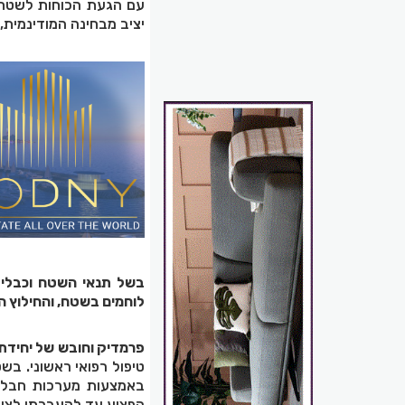
יציב מבחינה המודינמית,
בשל תנאי השטח וכבלי מ
לוחמים בשטח, והחילוץ ה
פרמדיק וחובש של יחידת
טיפול רפואי ראשוני. ב
באמצעות מערכות חבלים,
הפצוע עד להעברתו לצוות