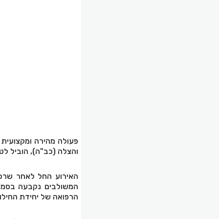
פעולה מהירה ומקצועית 
והצלה (כב"ה), הוביל לט
האירוע החל לאחר שרכ
המשולבים נקבעה בסמוך 
הרפואה של יחידת החילוץ