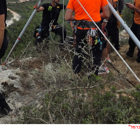
כרמל"