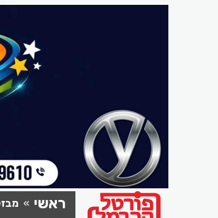
ראשי
מבזק