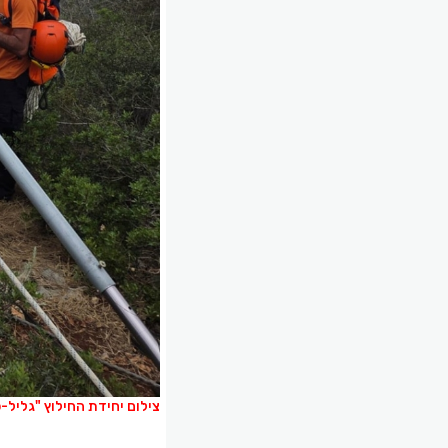
צילום יחידת החילוץ "גליל-