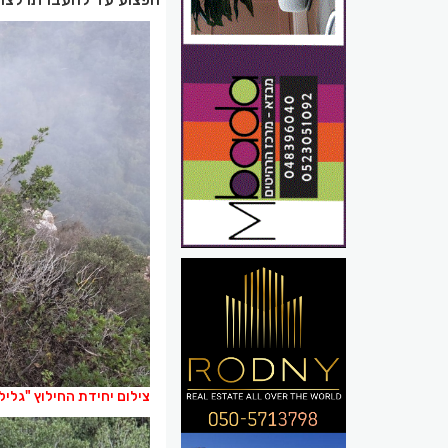
צילום יחידת החילוץ "גלי