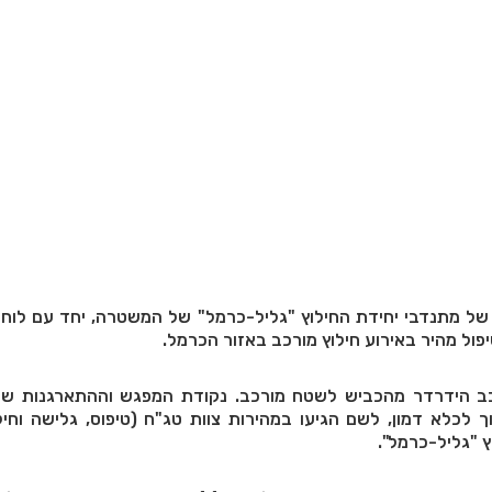
של מתנדבי יחידת החילוץ "גליל-כרמל" של המשטרה, יחד עם לוחמ
יפול מהיר באירוע חילוץ מורכב באזור הכרמל.
ב הידרדר מהכביש לשטח מורכב. נקודת המפגש וההתארגנות של
לכלא דמון, לשם הגיעו במהירות צוות טג"ח (טיפוס, גלישה וחילו
 "גליל-כרמל".