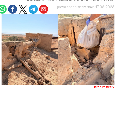
17.06.202 מאת:
פורטל הכרמל והצפון
ילום דוברות