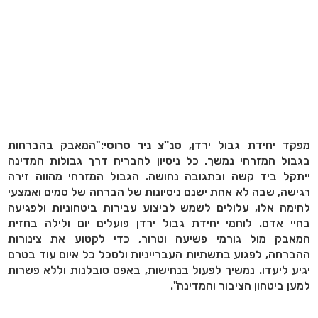
מפקד יחידת גבול ירדן,
סנ"צ ניר סרוסי
:"המאבק בהברחות
בגבול המזרחי נמשך. כל ניסיון להבריח דרך גבולות המדינה
ייתקל ביד קשה ובתגובה נחושה. הגבול המזרחי מהווה זירה
רגישה, שבה לא אחת ישנם ניסיונות של הברחה של סמים ואמצעי
לחימה אלו, עלולים לשמש לביצוע עבירות ביטחוניות ולפגיעה
בחיי אדם. לוחמי יחידת גבול ירדן פועלים יום ולילה בחזית
המאבק מול גורמי פשיעה וטרור, כדי לקטוע את צינורות
ההברחה, לפגוע בתשתיות העברייניות ולסכל כל איום עוד בטרם
יגיע ליעדו. נמשיך לפעול בנחישות, באפס סובלנות וללא פשרות
למען ביטחון הציבור והמדינה".