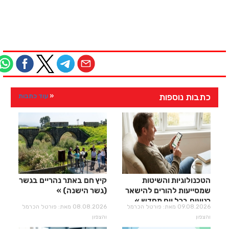
כתבות נוספות
עוד כתבות
הטכנולוגיות והשיטות
קיץ חם באתר נהריים בגשר
שמסייעות להורים להישאר
(גשר הישנה)
רגועים בכל יום מחדש
09.08.2026 מאת: פורטל הכרמל
08.08.2026 מאת: פורטל הכרמל
והצפון
והצפון