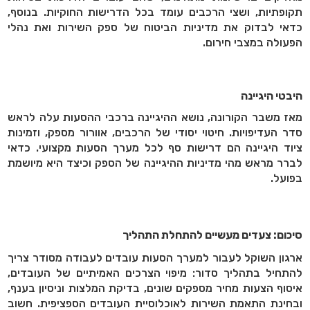
תקופתיות, ושצי הרכבים עומד בכל הדרישות החוקיות. בנוסף,
כדאי לבדוק את מדיניות הביטוח של ספק השירות ואת נהלי
הפעולה במצבי חירום
.
היבטי היגיינה
מאז משבר הקורונה, נושא ההיגיינה ברכבי ההסעות עלה לראש
סדר העדיפויות. חיטוי יסודי של הרכבים, אוורור מספק, וזמינות
ציוד היגיינה הם דרישות סף לכל מערך הסעות מקצועי. כדאי
לברר מראש מהי מדיניות ההיגיינה של הספק וכיצד היא מיושמת
בפועל
.
סיכום: צעדים מעשיים להתחלת התהליך
ארגון השוקל לעבור למערך הסעות עובדים לעבודה מסודר צריך
להתחיל בתהליך סדור: מיפוי הצרכים האמיתיים של העובדים,
איסוף הצעות מחיר מספקים שונים, בדיקת המלצות וניסיון בענף,
ובחינת התאמת השירות לאוכלוסיית העובדים הספציפית. חשוב