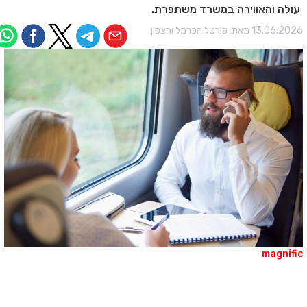
עולה והאווירה במשרד משתפרת.
13.06.202 מאת:
פורטל הכרמל והצפון
magnifi