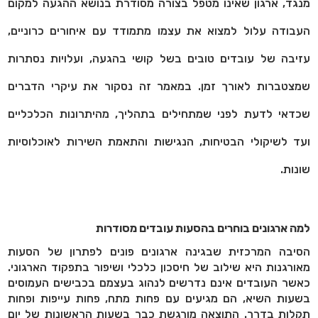
מנגד, ארגון שאינו מטפל בצורה מסודרת בנושא ההגעה למקום
העבודה עלול למצוא את עצמו מתמודד עם איחורים כרוניים,
עזיבה של עובדים טובים בשל קושי בהגעה, ועלויות נסתרות
שמצטברות לאורך זמן. במאמר זה נסקור את עיקרי הדברים
שכדאי לדעת לפני שמתחילים בתהליך, מהיתרונות הכלכליים
ועד לשיקולי הבטיחות, הנגישות והתאמת השירות לאוכלוסיות
שונות
.
למה ארגונים בוחרים בהסעות עובדים מסודרות
הסיבה המרכזית שבגינה ארגונים פונים לפתרון של הסעות
מאורגנות היא שילוב של חיסכון כלכלי ושיפור בתפקוד הארגוני.
כאשר העובדים אינם נדרשים לנהוג בעצמם בכבישים העמוסים
בשעות השיא, הם מגיעים עם פחות מתח, פחות עייפות ופחות
תקלות בדרך. התוצאה מורגשת כבר בשעות הראשונות של יום