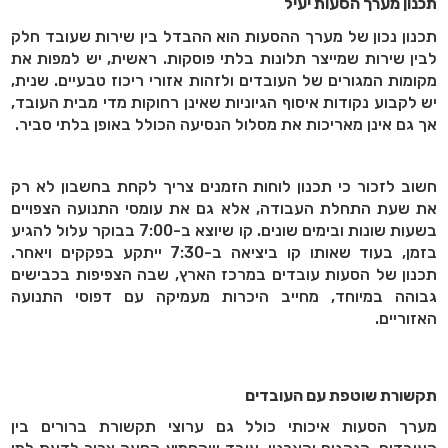
תכנון מערך הסעות יעיל
תכנון נכון של מערך ההסעות הוא ההבדל בין שירות שעובד חלק
לבין שירות שמייצר תלונות בלתי פוסקות. ראשית, יש למפות את
מקומות המגורים של העובדים ולזהות אזורי ריכוז טבעיים. שנית,
יש לקבוע נקודות איסוף הגיוניות שאינן רחוקות מדי מבית העובד,
אך גם אינן מאריכות את מסלול הנסיעה הכולל באופן בלתי סביר
.
חשוב לזכור כי תכנון לוחות הזמנים צריך לקחת בחשבון לא רק
את שעת התחלת העבודה, אלא גם את עומסי התנועה הצפויים
בשעות שונות ובימים שונים. קו שיוצא ב-7:00 בבוקר עלול להגיע
בזמן, בעוד שאותו קו ביציאה ב-7:30 ייתקע בפקקים ויאחר.
תכנון של הסעות עובדים במרכז הארץ, שבה הצפיפות בכבישים
גבוהה במיוחד, מחייב היכרות מעמיקה עם דפוסי התנועה
האזוריים
.
תקשורת שוטפת עם העובדים
מערך הסעות איכותי כולל גם ערוצי תקשורת ברורים בין