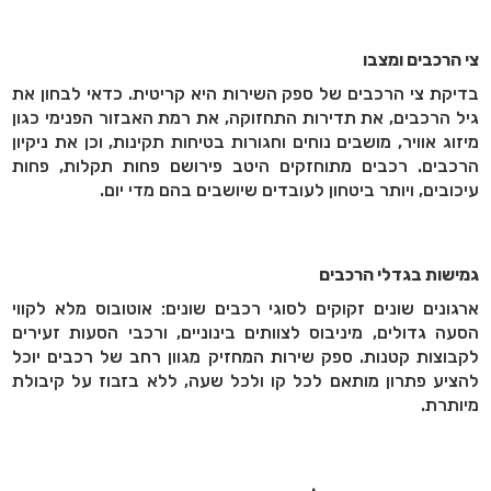
צי הרכבים ומצבו
בדיקת צי הרכבים של ספק השירות היא קריטית. כדאי לבחון את
גיל הרכבים, את תדירות התחזוקה, את רמת האבזור הפנימי כגון
מיזוג אוויר, מושבים נוחים וחגורות בטיחות תקינות, וכן את ניקיון
הרכבים. רכבים מתוחזקים היטב פירושם פחות תקלות, פחות
עיכובים, ויותר ביטחון לעובדים שיושבים בהם מדי יום
.
גמישות בגדלי הרכבים
ארגונים שונים זקוקים לסוגי רכבים שונים: אוטובוס מלא לקווי
הסעה גדולים, מיניבוס לצוותים בינוניים, ורכבי הסעות זעירים
לקבוצות קטנות. ספק שירות המחזיק מגוון רחב של רכבים יוכל
להציע פתרון מותאם לכל קו ולכל שעה, ללא בזבוז על קיבולת
מיותרת
.