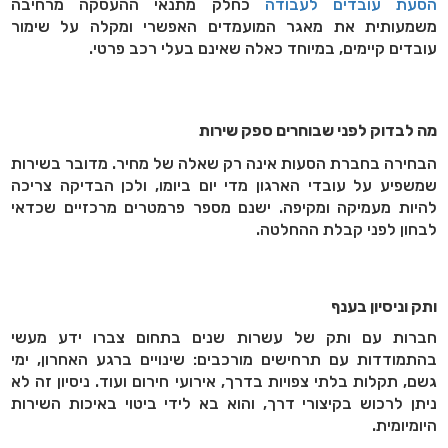
הסעת עובדים לעבודה
כחלק מתנאי ההעסקה מרחיבה
משמעותית את מאגר המועמדים האפשרי ומקלה על שימור
עובדים קיימים, במיוחד כאלה שאינם בעלי רכב פרטי
.
מה לבדוק לפני שבוחרים ספק שירות
הבחירה בחברת הסעות אינה רק שאלה של מחיר. מדובר בשירות
שמשפיע על עובדי הארגון מדי יום ביומו, ולכן הבדיקה צריכה
להיות מעמיקה ומקיפה. ישנם מספר פרמטרים מרכזיים שכדאי
לבחון לפני קבלת ההחלטה
.
ותק וניסיון בענף
חברות עם ותק של עשרות שנים בתחום צברו ידע מעשי
בהתמודדות עם תרחישים מורכבים: שינויים ברגע האחרון, ימי
גשם, תקלות בלתי צפויות בדרך, אירועי חירום ועוד. ניסיון זה לא
ניתן לרכוש בקיצורי דרך, והוא בא לידי ביטוי באיכות השירות
היומיומית
.