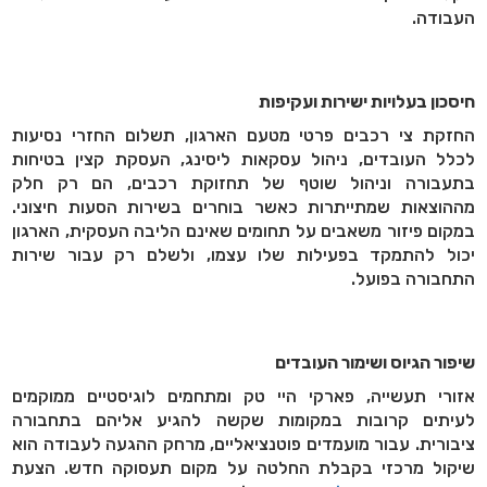
העבודה
.
חיסכון בעלויות ישירות ועקיפות
החזקת צי רכבים פרטי מטעם הארגון, תשלום החזרי נסיעות
לכלל העובדים, ניהול עסקאות ליסינג, העסקת קצין בטיחות
בתעבורה וניהול שוטף של תחזוקת רכבים, הם רק חלק
מההוצאות שמתייתרות כאשר בוחרים בשירות הסעות חיצוני.
במקום פיזור משאבים על תחומים שאינם הליבה העסקית, הארגון
יכול להתמקד בפעילות שלו עצמו, ולשלם רק עבור שירות
התחבורה בפועל
.
שיפור הגיוס ושימור העובדים
אזורי תעשייה, פארקי היי טק ומתחמים לוגיסטיים ממוקמים
לעיתים קרובות במקומות שקשה להגיע אליהם בתחבורה
ציבורית. עבור מועמדים פוטנציאליים, מרחק ההגעה לעבודה הוא
שיקול מרכזי בקבלת החלטה על מקום תעסוקה חדש. הצעת