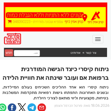
חפש
צור קשר
אודותינו
ניתוח קיסרי כיצד הגישה המודרנית
ברפואת אם ועובר שינתה את חוויית הלידה
ניתוח קיסרי הוא אחד ההליכים השכיחים בעולם המיילדות,
ובשנים האחרונות התפתחו גישות רפואיות מתקדמות המשלבות
בטיחות, מקצועיות וליווי מותאם לצורכי היולדת.
18.06.202 מאת:
פורטל הכרמל והצפון