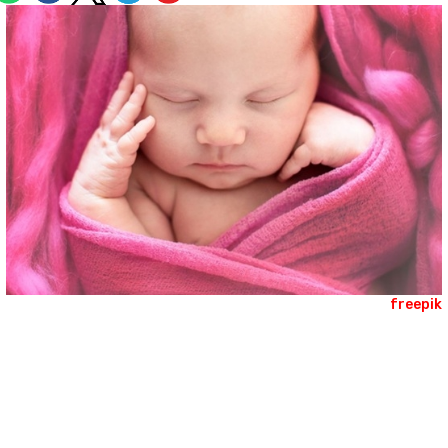
freepi