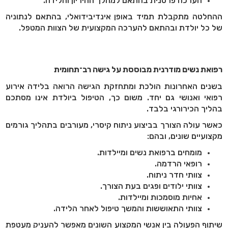
הערכה פרטנית בהתאם למהלך ההיריון והלידה.
ההחלטה מתקבלת תמיד באופן אינדיבידואלי, בהתאם לנתוניה
של כל יולדת ובהתאם להערכה המקצועית של הצוות המטפל.
רפואת נשים מודרנית מבוססת על גישה רב־תחומית
בשנים האחרונות הולכת ומתחזקת הגישה הרואה בלידה אירוע
רפואי ואנושי גם יחד. משום כך, הטיפול ביולדת אינו מסתכם
בהליך הכירורגי בלבד.
כאשר עולה הצורך בביצוע ניתוח קיסרי, מעורבים בתהליך גורמים
מקצועיים שונים, ובהם:
מומחים ברפואת נשים ומיילדות.
רופאי הרדמה.
צוותי חדר ניתוח.
צוותי ילודים ופגים בעת הצורך.
אחיות מוסמכות ומיילדות.
צוותי התאוששות והמשך טיפול לאחר הלידה.
שיתוף הפעולה בין אנשי המקצוע השונים מאפשר להעניק מעטפת