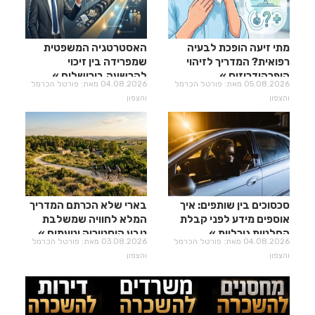
מתי זיעה הופכת לבעיה
האסטרטגיה המשפטית
רפואית? המדריך לזיהוי
שמפרידה בין זיכוי
היפרהידרוזיס
להרשעה בירושלים
05.08.2026 מאת: פורטל הכרמל
04.08.2026 מאת: פורטל הכרמל
והצפון
והצפון
סכסוכים בין שותפים: איך
בארי שלא הכרתם המדריך
אוספים מידע לפני קבלת
המלא לחוויה שמשלבת
החלטות גורליות
טבע היסטוריה וטעמים
04.08.2026 מאת: פורטל הכרמל
03.08.2026 מאת: פורטל הכרמל
והצפון
והצפון