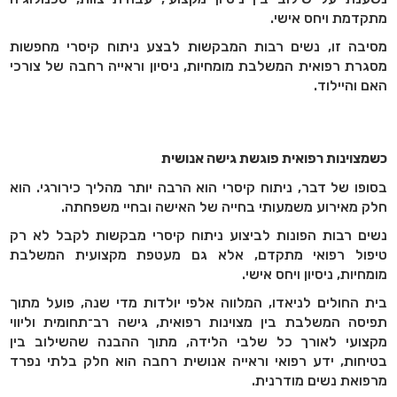
מתקדמת ויחס אישי.
מסיבה זו, נשים רבות המבקשות לבצע ניתוח קיסרי מחפשות
מסגרת רפואית המשלבת מומחיות, ניסיון וראייה רחבה של צורכי
האם והיילוד.
כשמצוינות רפואית פוגשת גישה אנושית
בסופו של דבר, ניתוח קיסרי הוא הרבה יותר מהליך כירורגי. הוא
חלק מאירוע משמעותי בחייה של האישה ובחיי משפחתה.
נשים רבות הפונות לביצוע ניתוח קיסרי מבקשות לקבל לא רק
טיפול רפואי מתקדם, אלא גם מעטפת מקצועית המשלבת
מומחיות, ניסיון ויחס אישי.
בית החולים לניאדו, המלווה אלפי יולדות מדי שנה, פועל מתוך
תפיסה המשלבת בין מצוינות רפואית, גישה רב־תחומית וליווי
מקצועי לאורך כל שלבי הלידה, מתוך ההבנה שהשילוב בין
בטיחות, ידע רפואי וראייה אנושית רחבה הוא חלק בלתי נפרד
מרפואת נשים מודרנית.