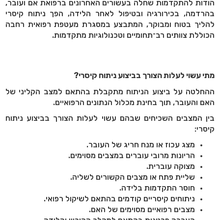
הודות להתקדמות שחלה בעשורים האחרונים ברפואת אם ועובר,
בהרדמה, בכירורגיה ובטיפול לאחר הלידה, הפך ניתוח קיסרי
להליך בטוח ומבוקר, המתבצע במסגרת מעטפת רפואית רחבה
הכוללת צוותים רב־תחומיים וטכנולוגיות מתקדמות.
מתי עשוי לעלות הצורך בביצוע ניתוח קיסרי?
ההחלטה על ביצוע הניתוח מתקבלת בהתאם למצב הקליני של
האם והעובר, תוך בחינת מכלול הנתונים הרפואיים.
בין המצבים השכיחים שבהם עשוי לעלות הצורך בביצוע ניתוח
קיסרי:
מצג עכוז או מנח חריג של העובר.
הריונות מרובי עוברים במצבים מסוימים.
מצוקה עוברית.
שליית פתח או מצבים הקשורים לשליה.
חוסר התקדמות בלידה.
ניתוחים קיסריים קודמים בהתאם לשיקול רפואי.
מצבים רפואיים מסוימים של האם.