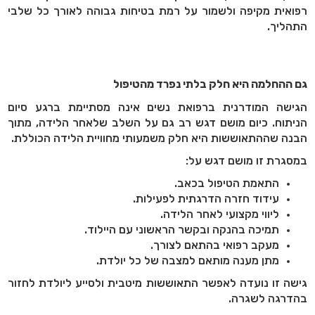
רפואית מקיפה ולשמור על רמת בטיחות גבוהה לאורך כל שלבי
התהליך.
גם ההחלמה היא חלק בלתי נפרד מהטיפול
הגישה המודרנית ברפואת נשים אינה מסתיימת ברגע סיום
הניתוח. כיום מושם דגש רב גם על השלב שלאחר הלידה, מתוך
הבנה שההתאוששות היא חלק משמעותי מחוויית הלידה הכוללת.
במסגרת זו מושם דגש על:
התאמת הטיפול בכאב.
עידוד חזרה הדרגתית לפעילות.
ליווי מקצועי לאחר הלידה.
תמיכה בהנקה ובקשר הראשוני עם היילוד.
מעקב רפואי בהתאם לצורך.
מתן מענה מותאם למצבה של כל יולדת.
גישה זו נועדה לאפשר התאוששות מיטבית ולסייע ליולדת לחזור
בהדרגה לשגרה.