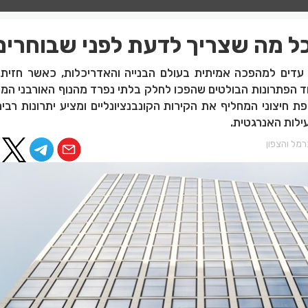
ל מה שצריך לדעת לפני שבוחרים
 עדים למהפכה אמיתית בעולם הבנייה והאדריכלות, כאשר חזיתו
חד הפתרונות הבולטים שהפכו לחלק בלתי נפרד מהנוף האורבני המו
ת חיצוני המחליף את הקירות הקונבנציונליים ומציע יתרונות רבי
ילות האנרגטית.
מל והצפון