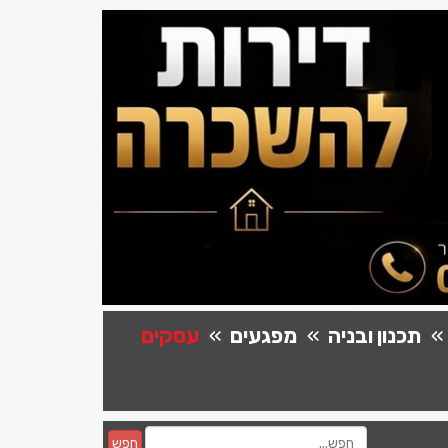
תכנון ובניה
מפגעים
עסקים
חפש