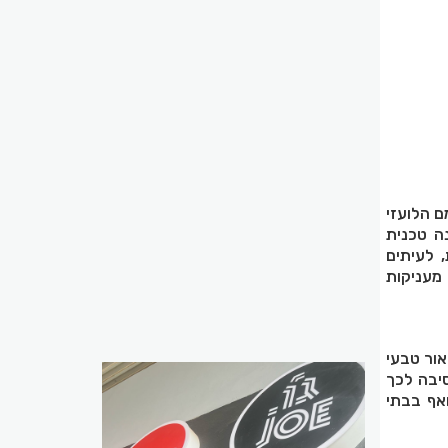
ית שאינו נושא את משקל
ה טכנית
 לעיתים
 מעניקות
אור טבעי
סיבה לכך
אף בבתי