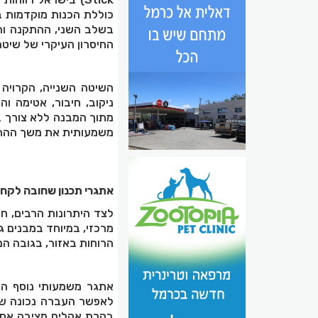
בשלב השני, ההתקנה והזי
החיסרון העיקרי של שיטה 
השיטה השנייה, הקרויה 
ניקוב, חיבור, אטימה ו
מתוך המבנה ללא צורך בפ
משמעותית את משך ההתק
אתגרי תכנון שחובה לקח
לצד היתרונות הרבים, חש
מרכזי, במיוחד במבנים 
הרוחות באזור, בגובה ה
אתגר משמעותי נוסף הוא
לאפשר העברה נכונה של
בקרת אקלים מציבה אתגר 