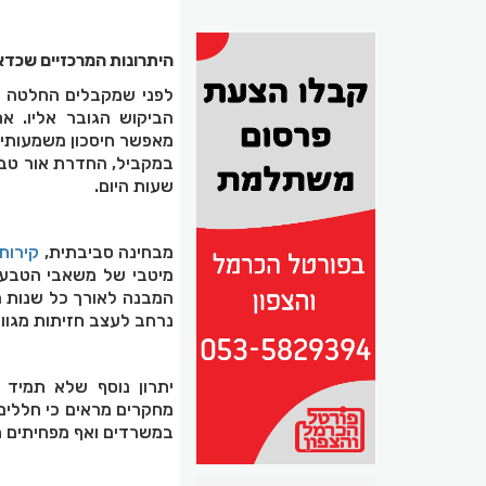
היתרונות המרכזיים שכדא
לפני שמקבלים החלטה על
הביקוש הגובר אליו. א
מאפשר חיסכון משמעותי ב
במקביל, החדרת אור טבע
שעות היום
.
מבחינה סביבתית,
קירות
מיטבי של משאבי הטבע, 
המבנה לאורך כל שנות ה
נרחב לעצב חזיתות מגוונו
יתרון נוסף שלא תמיד
מחקרים מראים כי חללים
במשרדים ואף מפחיתים ת