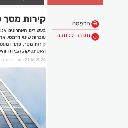
קירות מסך כ
הדפסה
בעשורים האחרונים אנו
תגובה לכתבה
עוברות שינוי דרמטי. א
קירות מסך, פתרון מעטפ
האסתטיקה, הבידוד והיע
21.06.2026 מאת:
פורטל הכר