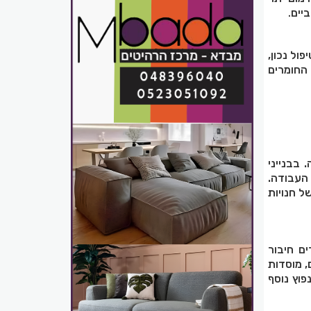
יים
.
ול נכון,
החומרים
 בבנייני
העבודה.
ל חנויות
ים חיבור
, מוסדות
פוץ נוסף