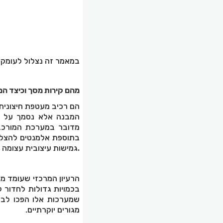
במאמר זה נצלול לעומק 
מהם קירות מסך וכיצד הם
המבנה אלא נסמך על הש
מדובר במערכת המורכבת 
בתוספת אלמנטים להצללה
גמישות עיצובית עצומה לצד ביצועים תרמיים ואקוסטיים גבוהים.
הרעיון המרכזי שעומד מ
בכמויות גדולות לחדור ל
שמערכות אלו הפכו לבח
מגורים יוקרתיים
.