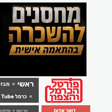
ראשי
מבזק
כרמל Tube
דואר אדום
צור קשר
אודותינו