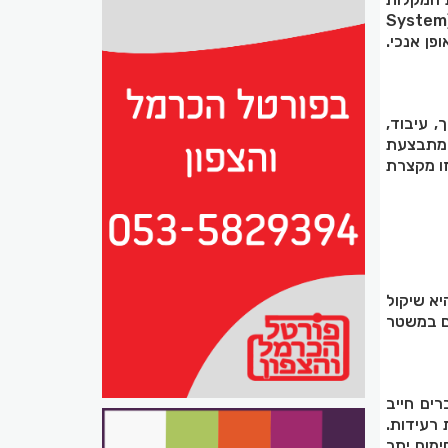
נות מוקדמות במפעל הייצור, ובכלל זה חיבורי עמודים וקורות ושילוב אטמי זיגוג.
פן אנכי.
 עיבוד,
 מתבצעת
זו מקצרת
יא שיקול
ים במשטר
ים חייב
רעידות.
ימום יתר