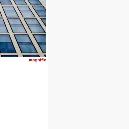
magnific