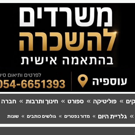
ים
פוליטיקה
ספורט
חינוך ותרבות
חברה
גלריית היום
מדור נפטרים
גולשים כותבים
שונות