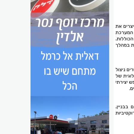
צרים את
 המערכת
הכוללות.
ת במהלך
ים ניצול
לוגית של
ש יצירתי
ם
.
בבניין.
וקטיביות