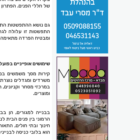
של חללי הפנים. הפתרון 
גם נושא ההתפשטות התרמי
התפשטות זו עלולה לגרו
ומבטיח הפרדה מתאימה ב
שימושים אופייניים בפועל
קירות מסך משמשים במגו
משרדים ומגדלים נוצרת 
במרכזי מסחר וקניונים,
ומוצרים
.
בבנייה למגורים, הן בבנ
הרמוני בין פנים הבית לנ
חינוך ובתי חולים, התאו
הוא בלובי כניסה לבנייני