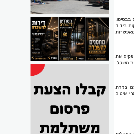
 בבסיסו.
ות בידוד
מאפשרות
פקים את
ות משקלו
עם בקרת
רי איטום
ת (Stick