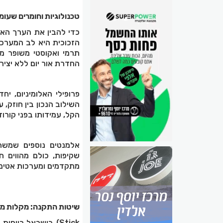
טכנולוגיות וחומרים שעומ
כדי להבין את הערך האמ
הזכוכית היא לב המערכת,
תרמי ואקוסטי משופר מ
החדרת אור יום ללא יצי
פרופילי האלומיניום, יח
השילוב הנכון בין חוזק, 
הקל, עמידותו בפני קורו
אלמנטים נוספים שמשת
שקיפות, כולם מהווים ח
מתקדמים ומערכות אטימה 
שיטות התקנה: מקלות מו
בישראל רווחות כ