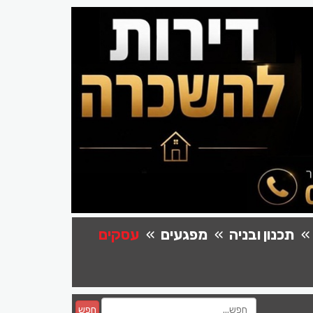
תכנון ובניה
מפגעים
עסקים
חפש