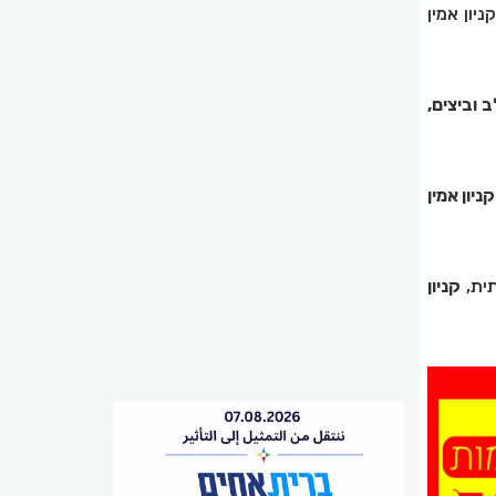
יון אמין
 וביצים,
יון אמין
תית,
קניון