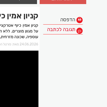
קניון אמין כיוף ע
הדפסה
קניון אמין כיוף אטרקצ
תגובה לכתבה
על מגוון מוצרים, ללא ה
עוספיה, שכונה מזרחית, 048390223.
24.06.2026 מאת:
פורטל הכ