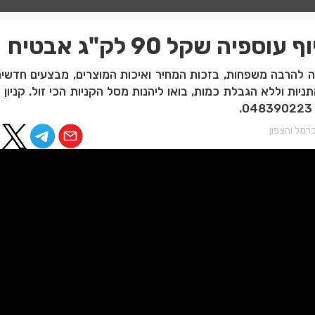
וספיה שקל 90 לק"ג אבטיח
יה להרבה משפחות, בזכות המחיר ואיכות המוצרים, מבצעים חדשים
תניות וללא הגבלת כמות, בואו ליהנות מסל הקניות הכי זול. קניון א
רמל והצפון