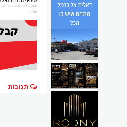
שמפרידה בין זיכוי 
בירושלים
04.08.2026 מאת: פו
והצפון
תגובות