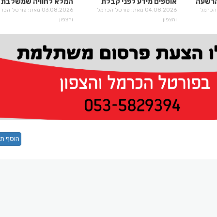
להרשעה
אוספים מידע לפני קבלת
המלא לחוויה שמשלבת 
רטל הכרמל
החלטות גורליות
04.08.2026 מאת: פורטל הכרמל
היסטוריה וטעמים
03.08.2026 מאת: פורטל הכ
והצפון
והצפון
הוסף תג