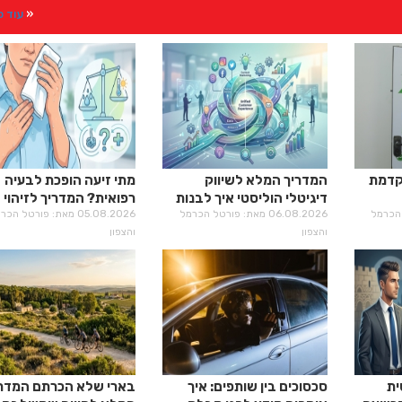
עוד 
קדמת
המדריך המלא לשיווק
מתי זיעה הופכת לבעיה
דיגיטלי הוליסטי איך לבנות
רפואית? המדריך לזיהוי
רטל הכרמל
נוכחות מנצחת ב-2026
06.08.2026 מאת: פורטל הכרמל
היפרהידרוזיס
05.08.2026 מאת: פורטל הכ
והצפון
והצפון
ת
סכסוכים בין שותפים: איך
בארי שלא הכרתם המדר