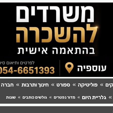
ים
פוליטיקה
ספורט
חינוך ותרבות
חברה
גלריית היום
מדור נפטרים
גולשים כותבים
שונות