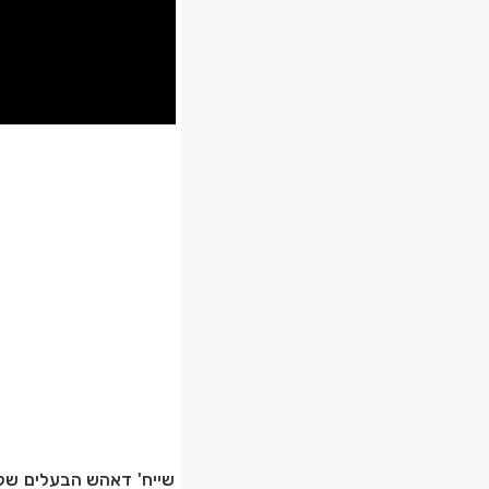
שייח' דאהש הבעלים של ק