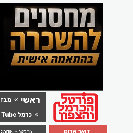
ראשי
מבזק
כרמל Tube
דואר אדום
צור קשר
אודותינו