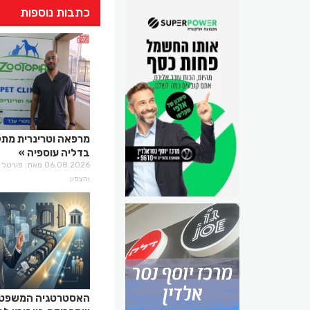
כתבות נוספות
מרפאה וטרינרית מת
בדליה עוספיה
06.08.2026 מאת: פו
והצפון
האסטרטגיה המשפטי