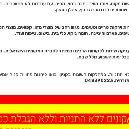
ום מקום, אותו מוצר נמכר בחצי מחיר, עם עובדות לא מתווכחים, בקנ
 שחוסכים לכם הרבה כסף, אהלן וסהלן.
 וירקות טריים וטעימים, מגוון רחב של מוצרי מזון, קפואים, מוצרי חלב
ים, פארם והיגיינה , חומרי ניקוי, כלי בית, בישום, טיפוח ועוד.
עניקה שירות ללקוחות הרבים ובמיוחד לחברה המקומית הישראלית. בקנ
ים כל ימות השבוע כולל שבת.
 התניות, במחלקות השונות בקניון. בואו ליהנות מחווית קניה אמי
 048390223
.