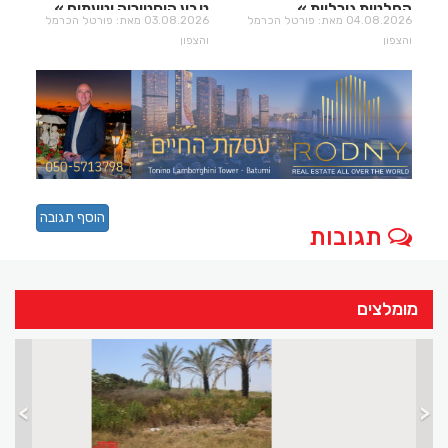
החלטות גורליות
טבע היסטוריה וטעמים
04.08.2026 מאת: פורטל הכרמל
03.08.2026 מאת: פורטל הכרמל
והצפון
והצפון
הוסף תגובה
תגובות
מומלצים
>
<