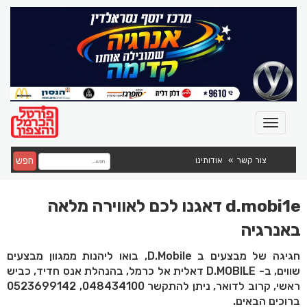
חפש
צור קשר
אודותינו
d.mobi1e דאגנו לכם לאווירה מלאה
באנרגיה
חגיגה של מבצעים ב D.Mobile, בואו ליהנות ממגוון מבצעים
שווים, ב- D.MOBILE דאלית אל כרמל, בהנהלת אנס חדיד, כביש
ראשי, קרוב לדואר, ניתן להתקשר 048434100, 0523699142
ברוכים הבאים.