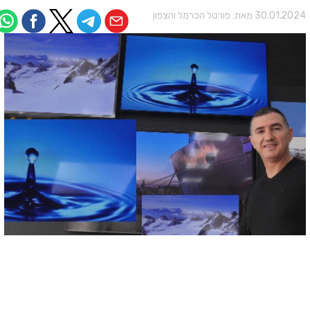
30.01.202 מאת:
פורטל הכרמל והצפון