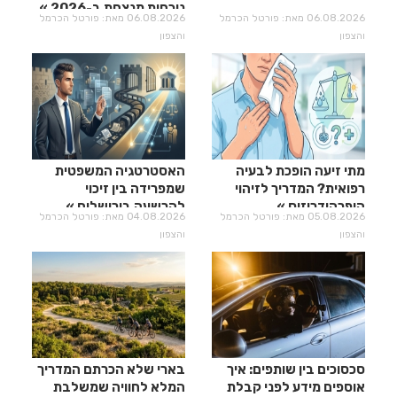
נוכחות מנצחת ב-2026
06.08.2026 מאת: פורטל הכרמל
06.08.2026 מאת: פורטל הכרמל
והצפון
והצפון
מתי זיעה הופכת לבעיה
האסטרטגיה המשפטית
רפואית? המדריך לזיהוי
שמפרידה בין זיכוי
היפרהידרוזיס
להרשעה בירושלים
05.08.2026 מאת: פורטל הכרמל
04.08.2026 מאת: פורטל הכרמל
והצפון
והצפון
סכסוכים בין שותפים: איך
בארי שלא הכרתם המדריך
אוספים מידע לפני קבלת
המלא לחוויה שמשלבת