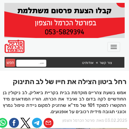
חפש
צור קשר
אודותינו
רחל ביטון הצילה את חייו של לב התינוק
אמש בשעת צהריים מוקדמת בבית בקריית ביאליק, לב ניקולין בן
החודשיים לקה בדום לב ואיבד את הכרתו. הוריו המודאגים מיד
התקשרו למוקד 101 של מד"א שהזניק למקום ניידת טיפול נמרץ
וכונני תגובה מידית רכובים על אופנועים.
03.02.202 מאת:
פורטל הכרמל והצפון