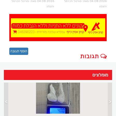
04.08.2026 מאת: פורטל הכרמל
04.08.2026 מאת: פורטל הכרמל
וכאבי ראש
והצפון
והצפון
הוסף תגובה
תגובות
מומלצים
>
<