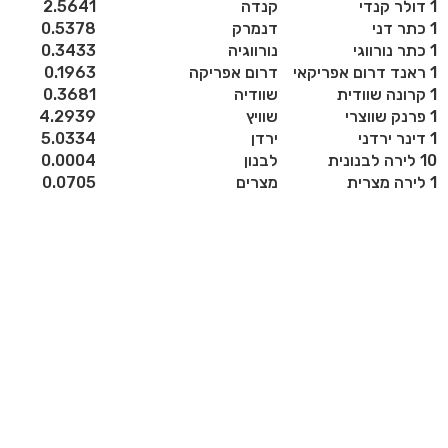
1 דולר קנדי
קנדה
2.5641
1 כתר דני
דנמרק
0.5378
1 כתר נורווגי
נורווגיה
0.3433
1 ראנד דרום אפריקאי
דרום אפריקה
0.1963
1 קרונה שוודית
שוודיה
0.3681
1 פרנק שווצרי
שוויץ
4.2939
1 דינר ירדני
ירדן
5.0334
10 לירה לבנונית
לבנון
0.0004
1 לירה מצרית
מצרים
0.0705