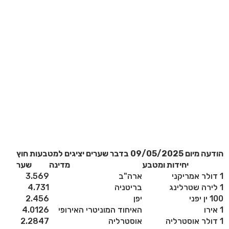
הודעה מיום 09/05/2025 בדבר שערים יציגים למטבעות חוץ
יחידות ומטבע
מדינה
שער
1 דולר אמריקני
ארה"ב
3.569
1 לירה שטרלינג
בריטניה
4.731
100 ין יפני
יפן
2.456
1 אירו
האיחוד המוניטרי האירופי
4.0126
1 דולר אוסטרליה
אוסטרליה
2.2847