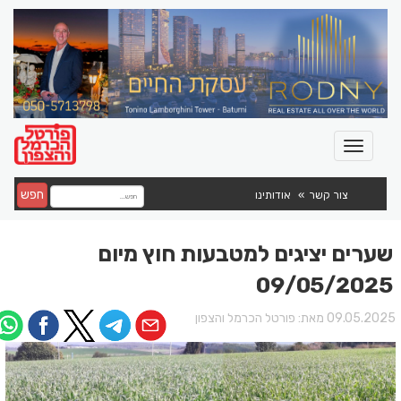
חפש
צור קשר
אודותינו
שערים יציגים למטבעות חוץ מיום
09/05/2025
09.05.202 מאת:
פורטל הכרמל והצפון