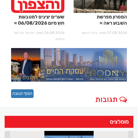
המסרון מפרשת
שערים יציגים למטבעות
השבוע ראה
חוץ מיום 06/08/2026
07.08.2026 מאת: ברוך ליבמן
06.08.2026 מאת: פורטל הכרמל
והצפון
הוסף תגובה
תגובות
מומלצים