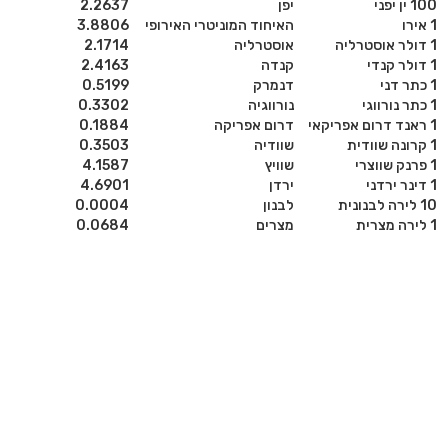
100 ין יפני
יפן
2.2637
1 אירו
האיחוד המוניטרי האירופי
3.8806
1 דולר אוסטרליה
אוסטרליה
2.1714
1 דולר קנדי
קנדה
2.4163
1 כתר דני
דנמרק
0.5199
1 כתר נורווגי
נורווגיה
0.3302
1 ראנד דרום אפריקאי
דרום אפריקה
0.1884
1 קרונה שוודית
שוודיה
0.3503
1 פרנק שווצרי
שוויץ
4.1587
1 דינר ירדני
ירדן
4.6901
10 לירה לבנונית
לבנון
0.0004
1 לירה מצרית
מצרים
0.0684