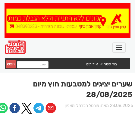
חפש
צור קשר
אודותינו
שערים יציגים למטבעות חוץ מיום
28/08/2025
28.08.202 מאת:
פורטל הכרמל והצפון