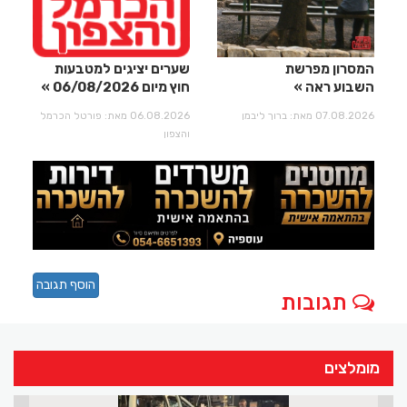
המסרון מפרשת
שערים יציגים למטבעות
השבוע ראה
חוץ מיום 06/08/2026
07.08.2026 מאת: ברוך ליבמן
06.08.2026 מאת: פורטל הכרמל
והצפון
הוסף תגובה
תגובות
מומלצים