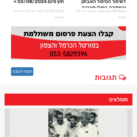
לשיפור הטיפול האבחון
חוץ מיום 03/08/2026
והתמיכה בחולי מיגרנה
04.08.2026 מאת: פורטל הכרמל
03.08.2026 מאת: פורטל הכרמל
וכאבי ראש
והצפון
והצפון
הוסף תגובה
תגובות
מומלצים
>
<