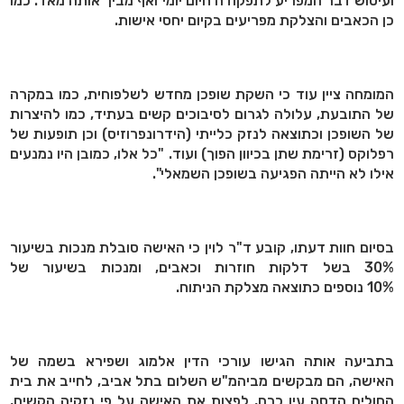
ועיטוש דבר המפריע לתפקודה חיום יומי ואף מביך אותה מאד. כמו
כן הכאבים והצלקת מפריעים בקיום יחסי אישות.
המומחה ציין עוד כי השקת שופכן מחדש לשלפוחית, כמו במקרה
של התובעת, עלולה לגרום לסיבוכים קשים בעתיד, כמו להיצרות
של השופכן וכתוצאה לנזק כלייתי (הידרונפרוזיס) וכן תופעות של
רפלוקס (זרימת שתן בכיוון הפוך) ועוד. "כל אלו, כמובן היו נמנעים
אילו לא הייתה הפגיעה בשופכן השמאלי".
בסיום חוות דעתו, קובע ד"ר לוין כי האישה סובלת מנכות בשיעור
30% בשל דלקות חוזרות וכאבים, ומנכות בשיעור של
10% נוספים כתוצאה מצלקת הניתוח.
בתביעה אותה הגישו עורכי הדין אלמוג ושפירא בשמה של
האישה, הם מבקשים מביהמ"ש השלום בתל אביב, לחייב את בית
החולים הדסה עין כרם, לפצות את האישה על פי נזקיה הקשים,