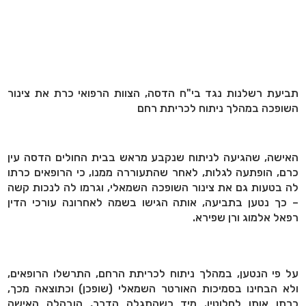
תביעת רשלנות נגד בי"ח הדסה, הצוות הרפואי כרת את צינור
השופכה במהלך ניתוח לכריתת רחם
האישה, שהגיעה לניתוח שנקבע מראש בבית החולים הדסה עין
כרם, הופתעה לגלות, לאחר שהתעוררה ממנו, כי הרופאים כרתו
לה בטעות גם את צינור השופכה השמאלי, וגרמו לה לנכות קשה
– כך נטען בתביעה, אותה הגישו בשמה לאחרונה עורכי הדין
רפאל אלמוג ורן שפירא.
על פי הנטען, במהלך ניתוח לכריתת הרחם, התרשלו הרופאים,
ולא הבחינו בסמיכות האורטר השמאלי (שופכן) וכתוצאה מכך,
כרתו אותו לחלוטין. מיד כשהתגלה הדבר, הובהלה האישה