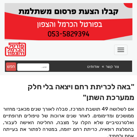
חפש
צור קשר
אודותינו
"באה לכריתת רחם ויצאה בלי חלק
ממערכת השתן"
אם לשלושה 49 תושבת המרכז, סבלה לאורך שנים מכאבי מחזור
ממושכים ומדימומים. לאחר שנים ארוכות של טיפולים תרופתיים
ואלטרנטיביים שלא הקלו על מצבה, החליטה האישה לעבור,
בהמלצת רופאיה, כריתת רחם יזומה, במטרה לפתור את בעייתה
אחת ולתמיד.