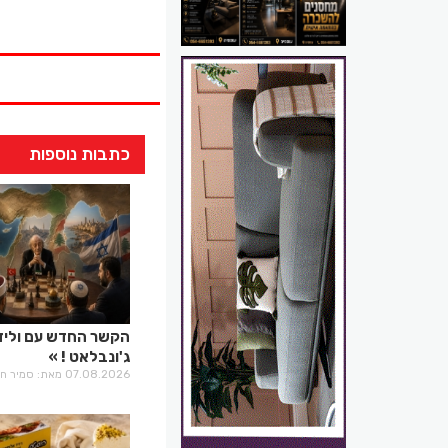
כתבות נוספות
הקשר החדש עם וליד
ג'ונבלאט !
07.08.2026 מאת: סמיר חלבי