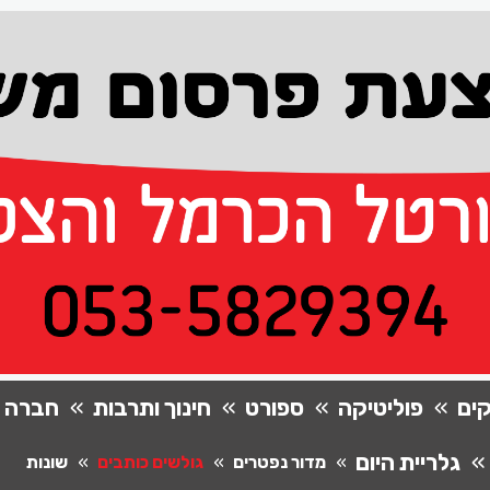
ים
פוליטיקה
ספורט
חינוך ותרבות
חברה
גלריית היום
מדור נפטרים
גולשים כותבים
שונות