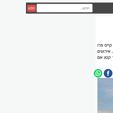
חפש
קייס פרו
 אירועים
 קטן אם