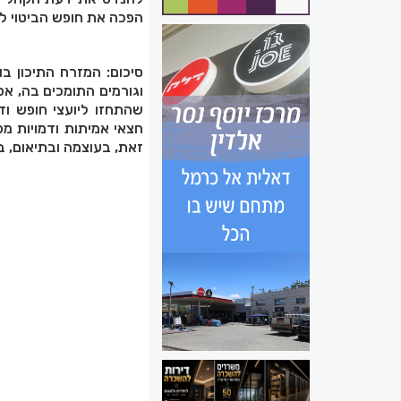
הפכה את חופש הביטוי לכ
סיכום: המזרח התיכון ב
וגורמים התומכים בה, אפ
שהתחזו ליועצי חופש וד
חצאי אמיתות ודמויות מ
זאת, בעוצמה ובתיאום, ב