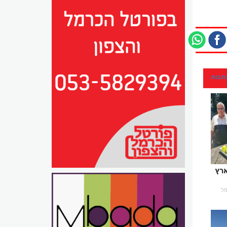
כתבות
ארץ
רמל