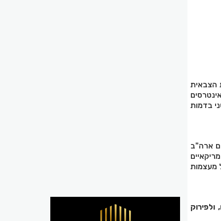
 הנוכחות הצבאית
ינטרסים
י בדמות
 1992 חתמה קטר עם ארה"ב
ריקאיים
ל מעצמות
 ולפירוק