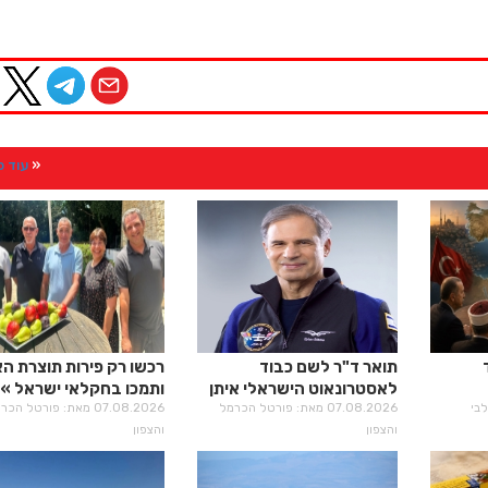
עוד 
תואר ד"ר לשם כבוד
רכשו רק פירות תוצרת ה
לאסטרונאוט הישראלי איתן
ותמכו בחקלאי ישראל
סטיבה
07.08.2026 מאת: פורטל הכרמל
07.08.2026 מאת: פורטל הכ
והצפון
והצפון