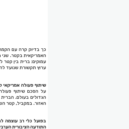
האמריקאית בקטר. שני ה
עמוקים: ברית בין קטר 
ערוץ תקשורת שנועד להש
שיתוף פעולה אמריקאי ק
על הסכם שיתוף פעולה 
הגדולים בעולם. הברית 
האזור. במקביל, קטר השי
בפועל כלי רב עוצמה לת
התודעה הציבורית הערבי