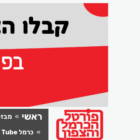
ראשי
מבזק
כרמל Tube