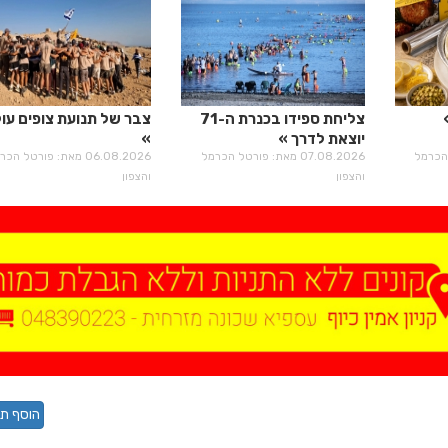
צליחת ספידו בכנרת ה-71
צבר של תנועת צופים עול
יוצאת לדרך
רטל הכרמל
07.08.2026 מאת: פורטל הכרמל
06.08.2026 מאת: פורטל הכ
והצפון
והצפון
הוסף תג