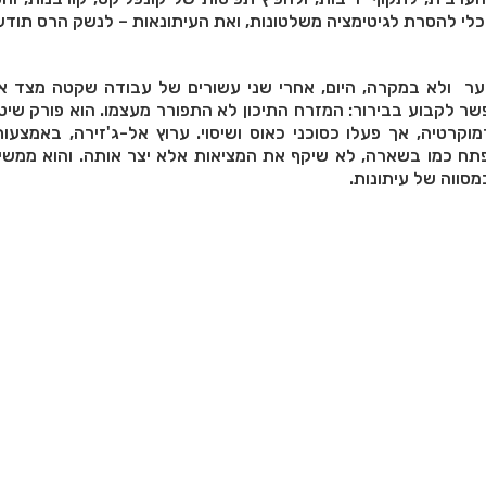
לי להסרת לגיטימציה משלטונות, ואת העיתונאות – לנשק הרס תודע
וער ולא במקרה, היום, אחרי שני עשורים של עבודה שקטה מצד אל
שר לקבוע בבירור: המזרח התיכון לא התפורר מעצמו. הוא פורק שיטת
מוקרטיה, אך פעלו כסוכני כאוס ושיסוי. ערוץ אל-ג'זירה, באמצעו
פתח כמו בשארה, לא שיקף את המציאות אלא יצר אותה. והוא ממשי
מסווה של עיתונות.