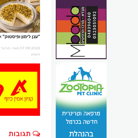
"ענן לימון ופיסטוק"
07.08.2026 מאת: פו
והצפון
תגובות