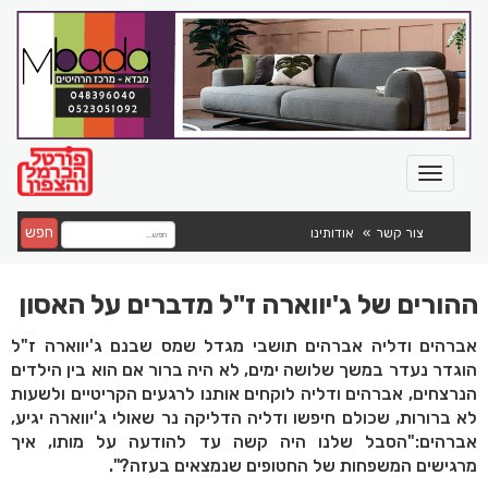
חפש
צור קשר
אודותינו
ההורים של ג'יווארה ז"ל מדברים על האסון
אברהים ודליה אברהים תושבי מגדל שמס שבנם ג'יווארה ז"ל
הוגדר נעדר במשך שלושה ימים, לא היה ברור אם הוא בין הילדים
הנרצחים, אברהים ודליה לוקחים אותנו לרגעים הקריטיים ולשעות
לא ברורות, שכולם חיפשו ודליה הדליקה נר שאולי ג'יווארה יגיע,
אברהים:"הסבל שלנו היה קשה עד להודעה על מותו, איך
מרגישים המשפחות של החטופים שנמצאים בעזה?".