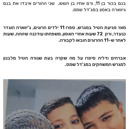
בנם בכור בן 11, ורם אחיו בן השש, שני ההורים איבדו את בנם
גיווארה באסון במג'דל שמס.
מאז פגיעת הטיל במגרש, ספרו 11 ילדים הרוגים, ג'יווארה הוגדר
כנעדר, ורק 72 שעות אחרי האסון, משפחתו עודכנה שזוהה, שעות
לאחר ש-11 ההרוגים הובאו לקבורה.
אברהים ודליה סיפרו על מה שקרה בעת שנורה הטיל מלבנון
למגרש המשחקים במג'דל שמס.