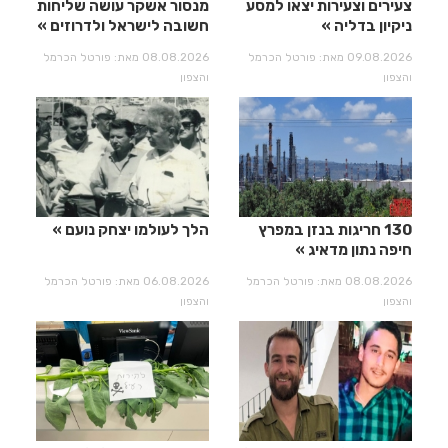
צעירים וצעירות יצאו למסע
מנסור אשקר עושה שליחות
ניקיון בדליה
חשובה לישראל ולדרוזים
09.08.2026 מאת: פורטל הכרמל
08.08.2026 מאת: פורטל הכרמל
והצפון
והצפון
130 חריגות בנזן במפרץ
הלך לעולמו יצחק נועם
חיפה נתון מדאיג
08.08.2026 מאת: פורטל הכרמל
06.08.2026 מאת: פורטל הכרמל
והצפון
והצפון