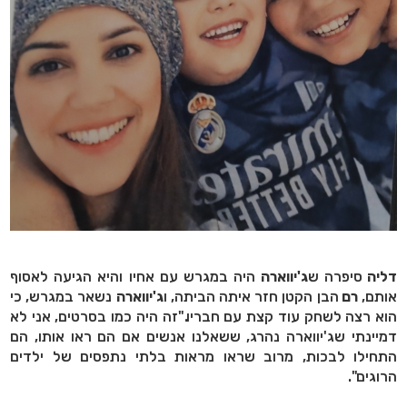
דליה
סיפרה ש
ג'יווארה
היה במגרש עם אחיו והיא הגיעה לאסוף
אותם,
רם
הבן הקטן חזר איתה הביתה, ו
ג'יווארה
נשאר במגרש, כי
הוא רצה לשחק עוד קצת עם חבריו."זה היה כמו בסרטים, אני לא
דמיינתי שג'יווארה נהרג, ששאלנו אנשים אם הם ראו אותו, הם
התחילו לבכות, מרוב שראו מראות בלתי נתפסים של ילדים
הרוגים".