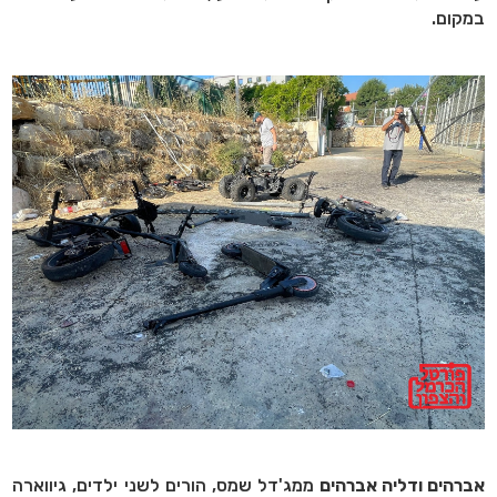
במקום.
אברהים ודליה אברהים
ממג'דל שמס, הורים לשני ילדים, גיווארה