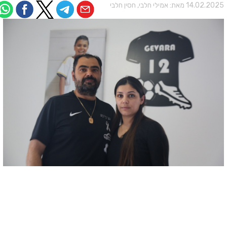
14.02.202 מאת:
אמילי חלבי, חסין חלבי