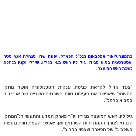
בתמונה:
ליאור אפלבאום
מנכ"ל הפארק,
יפעת שרון
מנהלת אגף מטה
ואסטרטגיה במ.א מגידו,
גיל לין
ראש מ.א מגידו,
שירלי וקנין
מנהלת
לשכת ראש המועצה.
"צעד גדול לקראת כניסת ענקית הטכנולוגיה אושר מתקן
החשמל שיאפשר את פעילות חוות השרתים השנייה של אנבידיה
במבוא כרמל".
גיל לין
, ראש המועצה מגידו ויו"ר פארק המדע והתעשייה:"המתקן
הכרחי לצורך הקמת חוות השרתים ואף יאפשר הקמת חוות נוספות
בשלב ב' של הפארק שצפוי בקרוב".