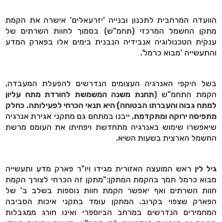
הוועדה המרחבית לתכנון ובנייה 'יזרעאלים' אישרה את הקמת
מתקן החשמל המרכזי (תחמ"ש) בסמוך לחוות השרתים של
ענקית הטכנולוגיה אנבידיה הנבנית בימים אלו בפארק המדע
והתעשייה 'מבוא כרמל'.
בשל היקפי האנרגיה העצומים הנדרשים להפעלת המעבדה,
הקמת התחמ"ש (
תחנת משנה המשמשת להורדת מתח עליון
למתח גבוה והעברתו הבטוחה) היא תנאי הכרחי לפעילותה. כחלק
מתפיסה ירוקה ומתקדמת
, ייבנו במתחם גם מתקני אגירת אנרגיה
שיאפשרו שימוש באנרגיה מתחדשת ויפחיתו את העומס מרשת
החשמל הארצית בשעות השיא.
גיל לין
ראש המועצה האזורית מגידו ויו"ר פארק מדע ותעשייה
מבוא כרמל תמך בהקמת המתקן:"מתקן זה הכרחי לצורך הקמת
חוות השרתים ואף יאפשר הקמת חוות נוספות בשלב ב' של
הפארק שצפוי בקרוב. המתקן עומד בתקני איכות הסביבה
המחמירים הנדרשים במרחב הביוספרי ואינו חורג ממגבלות