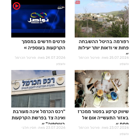
רפורמה בהיטל ההשבחה
פרטים חדשים במסמך
פחות אי ודאות יותר יעילות​​​​​​​
הקרקעות בעוספיה
25.07.2026 מאת: פורטל הכרמל
24.07.2026 מאת: פורטל הכרמל
והצפון
והצפון
שיווק קרקע בפטור ממכרז
"רכס הכרמל אינה מעורבת
באזור התעשייה אום אל
ואינה צד בפרשת הקרקעות
פחם
בעוספיה"
23.07.2026 מאת: פורטל הכרמל
23.07.2026 מאת: חסין חלבי
והצפון