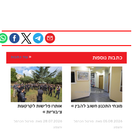
כתבות נוספות
עוד כתבות
מונחי התכנון חשוב להבין
אותרו פלישות לקרקעות
ציבוריות
05.08.2026 מאת: פורטל הכרמל
28.07.2026 מאת: פורטל הכרמל
והצפון
והצפון