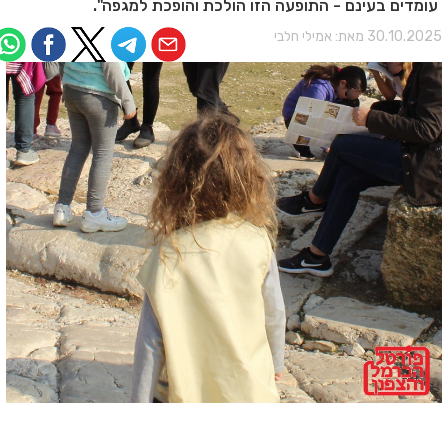
עומדים בעינם - התופעה הזו הולכת והופכת למגפה".
30.10.202 מאת:
אמילי חלבי