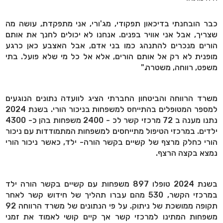
כבר הובחנתי בדיכאון תפקודי, מג'ורי, אני מתפקדת, עושה מה
שצריך, אבל אני אוויר בפנים. אנחנו לא יכולים לחנך את אותם
הורים מנכרים להתנהג כמו בני אדם, אבל האצבע כאן כרגע
מופנית לא רק אל אותם הורים, אלא אל כל מי שלא פועל. בתי
משפט, רווחה, משטרה."
משרד הרווחה והביטחון החברתי הציג לוועדה נתונים הנוגעים
למספר המטופלים בהתייחס למשפחות בניכור הורי. בשנת 2024
נתנו מענה ב 72 מרכזי קשר לכ - 2400 משפחות בהן כ- 4300
ילדים. במרכזי הטיפול מתייחסים למשפחות המתמודדות עם ניכור
הורי כחלק מרצף של קשיים בקשר הורה- ילד, כאשר ניכור הורי
נמצא בקצה הרצף.
בשנת 2024 טופלו 897 משפחות עם קשיים בקשר הורה ילד
במרכזי הקשר, 530 מהם עברו תהליך של חידוש קשר לאחר
תקופה ממושכת של ניתוק. על פי הנתונים של משרד הרווחה 92
משפחות המתינו למרכזי קשר אך קיים קושי לאמוד את זמני