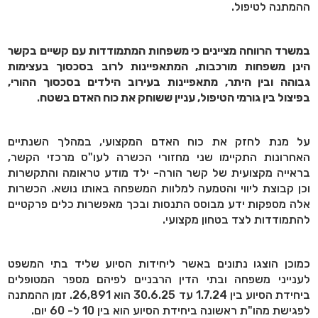
ההמתנה לטיפול.
במשרד הרווחה מציינים כי משפחות המתמודדות עם קשיים בקשר
הינן משפחות מורכבות, המתאפיינות לרוב בסכסוך בעצימות
גבוהה ובין היתר, מתאפיינות בעירוב הילדים בסכסוך ההורי,
בפיצול בין גורמי הטיפול, עניין ששוחק את כוח האדם בשטח
.
על מנת לחזק את כוח האדם המקצועי, במהלך השנתיים
האחרונות התקיימו שני מחזורי הכשרה לעו"ס מרכזי הקשר,
בראייה מקצועית של קשר הורה- ילד מודע טראומה והתקשרות
וכן קבוצת ליווי והטמעה למלוות המשפחה באותו נושא. הכשרות
אלה מספקות ידע מבוסס התנסות ובכך מאפשרות כלים פרקטיים
להתמודדות לצד בטחון מקצועי.
כמוכן הוצגו נתונים באשר ליחידות הסיוע שליד בתי המשפט
לענייני משפחה ובתי הדין הרבניים לפיהם מספר המטופלים
ביחידת הסיוע בין 1.7.24 עד 30.6.25 הוא 26,891. זמן ההמתנה
לפגישת מהו"ת ראשונה ביחידת הסיוע הוא בין 10 ל- 60 יום.