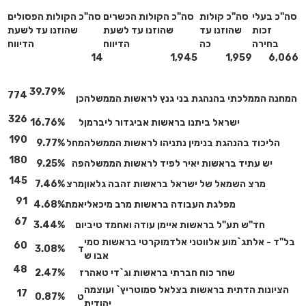
סה"כ בעלי
סה"כ קולות
סה"כ הקולות הכשרים
סה"כ הקולות הפסולים
זכות
שהוזנו עד
שהוזנו עד לשעת
שהוזנו עד לשעת
בחירה
כה
הדיווח
הדיווח
14
1,945
1,959
6,066
39.79%
774
המחנה הממלכתי בהנהגת בני גנץ לראשות הממשלה
כן
326
ישראל ביתנו בראשות אביגדור ליברמן
ל
16.76%
190
הליכוד בהנהגת בנימין נתניהו לראשות הממשלה
מחל
9.77%
180
יש עתיד בראשות יאיר לפיד לראשות הממשלה
פה
9.25%
145
מרצ השמאל של ישראל בראשות זהבה גלאון
מרצ
7.46%
91
מפלגת העבודה בראשות מרב מיכאלי
אמת
4.68%
67
חד"ש תע"ל בראשות איימן עודה ואחמד טיבי
ום
3.44%
בל"ד - אלתג`מוע אלווטני אלדמוקרטי בראשות סמי
60
ד
3.08%
אבו ש
48
שחר כוח חברתי בראשות וג`די טאהר
ז
2.47%
הציונות הדתית בראשות בצלאל סמוטריץ` ועוצמה
17
ט
0.87%
יהודית