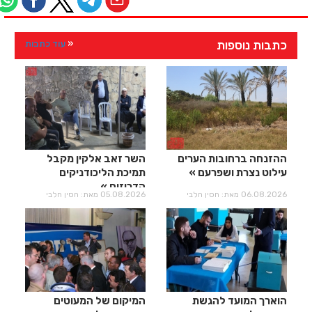
כתבות נוספות
עוד כתבות
ההזנחה ברחובות הערים
השר זאב אלקין מקבל
עילוט נצרת ושפרעם
תמיכת הליכודניקים
הדרוזים
06.08.2026 מאת: חסין חלבי
05.08.2026 מאת: חסין חלבי
הוארך המועד להגשת
המיקום של המעוטים