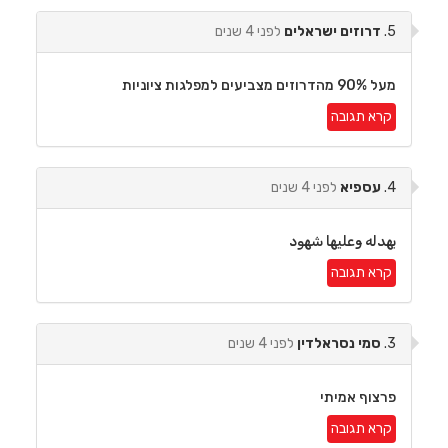
5.
דרוזים ישראלים
לפני 4 שנים
מעל 90% מהדרוזים מצביעים למפלגות ציוניות
קרא תגובה
4.
עספיא
לפני 4 שנים
بهدله وعليها شهود
קרא תגובה
3.
סמי נסראלדין
לפני 4 שנים
פרצוף אמיתי
קרא תגובה