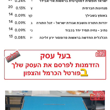
ישראל חופשית דמוקרטית בראשות אלי אבידר
י
0.24%
20
מנהיגות חברתית
ץ
0.13%
14
באומץ בשבילך
קץ
0.09%
14
יהדות התורה והשבת אגודת ישראל - דגל התורה
ג
0.09%
14
נתיב - נחיה תמיד יחד בכבוד
ני
0.09%
13
הכלכלית החדשה בראשות פרופסור ירון זליכה
יז
0.08%