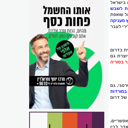
 בישראל
ת לשבש
ל שואפת
ץ מעניקה
רי לעבר
ית בדרום
יוצרת גם
ר בסוריה
טגי, גם
במורדות
 של דרום
אפשריים.
דר לבין