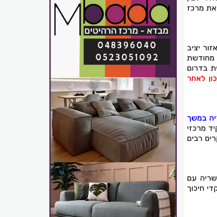
 את מרכז
ור יציב
 מחודשת
ת בדרום
ון לאחר
יה במשך
ד מרכזי
רים רבים
שריה עם
די חיכוך