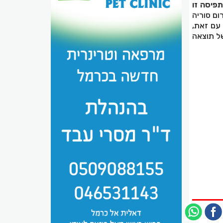
פיסה זו
ום סוריה
עם זאת,
של תוצאה