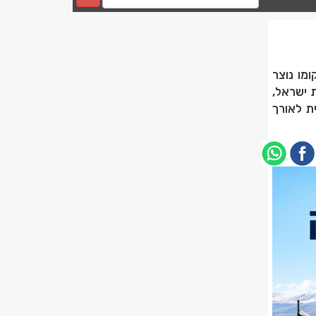
מו נוצר
ת ישראל,
ת לאורך