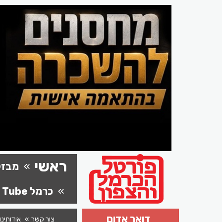
ראשי
מבזק
כרמל Tube
דואר אדום
צור קשר
אודותינו