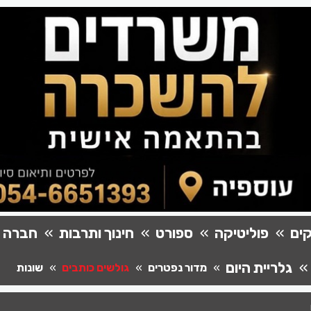
ים
פוליטיקה
ספורט
חינוך ותרבות
חברה
גלריית היום
מדור נפטרים
גולשים כותבים
שונות