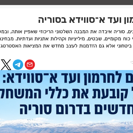
ן ועד א־סווידא בסוריה
, סוריה איבדה את המבנה השלטוני הריכוזי שאפיין אותה, ובמקו
וח מקומיים, שבטים, מיליציות וקהילות אתניות ועדתיות. מבחינ
ר ביטחוני אלא גם הזדמנות לעצב מחדש את המציאות האסטרטגי
י