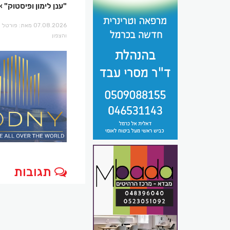
"ענן לימון ופיסטוק"
07.08.2026 מאת: פו
והצפון
תגובות