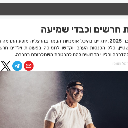
ת חרשים וכבדי שמיעה
ביום ראשון, ה-7 בדצמבר 2025, יתקיים בהיכל אומנויות הבמה בהרצליה מופע התר
שטיין, כלל הכנסות הערב יוקדשו לתמיכה בפעוטות וילדים חרשי
ההדרכה והליווי הדרושים להם להבטחת השתלבותם בחברה.
מל והצפון