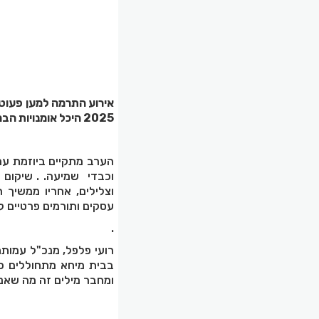
אירוע התרמה למען פעוט
2025 היכל אומנויות הבמה הרצליה.
הערב מתקיים ביוזמת עמו
וכבדי שמיעה.
.
שיקום ש
וצלילים, אחריו ממשיך 
עסקים ותורמים פרטיים 
.
רועי פלפל, מנכ"ל עמות
בבית מיחא מתחוללים כל
ומחבר מילים זה מה שאנחנו עושים כבר ל