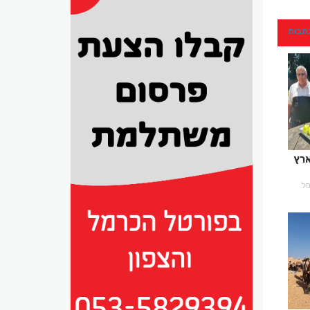
כתבות
ארץ
רמל