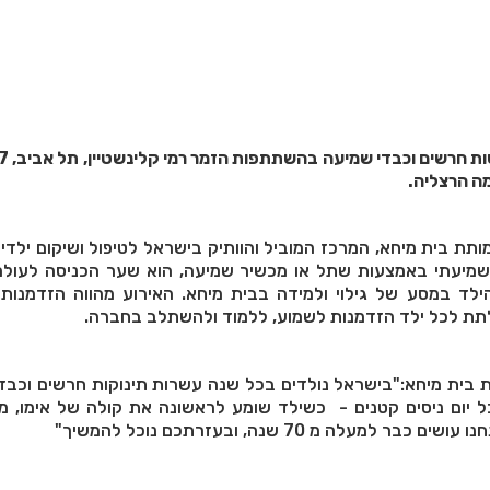
ות חרשים וכבדי שמיעה בהשתתפות הזמר רמי קלינשטיין,
תת בית מיחא, המרכז המוביל והוותיק בישראל לטיפול ושיקום ילדי
מיעתי באמצעות שתל או מכשיר שמיעה, הוא שער הכניסה לעולם
הילד במסע של גילוי ולמידה בבית מיחא. האירוע מהווה הזדמנות
לתת לכל ילד הזדמנות לשמוע, ללמוד ולהשתלב בחברה.
ת בית מיחא:"בישראל נולדים בכל שנה עשרות תינוקות חרשים וכבד
 יום ניסים קטנים - כשילד שומע לראשונה את קולה של אימו, מפ
מעלה מ 70 שנה, ובעזרתכם נוכל להמשיך"