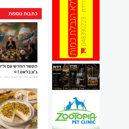
כתבות נוספות
הקשר החדש עם וליד
ג'ונבלאט !
07.08.2026 מאת: סמיר חלבי