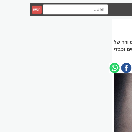
חפש
מה מיוחד של
ם וכבדי