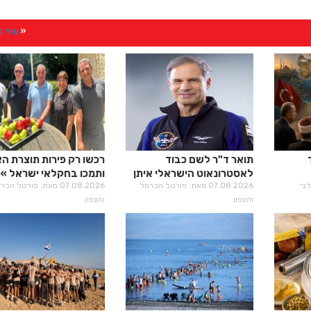
עוד 
תואר ד"ר לשם כבוד
רכשו רק פירות תוצרת ה
לאסטרונאוט הישראלי איתן
ותמכו בחקלאי ישראל
סטיבה
07.08.2026 מאת: פורטל הכרמל
07.08.2026 מאת: פורטל הכ
והצפון
והצפון