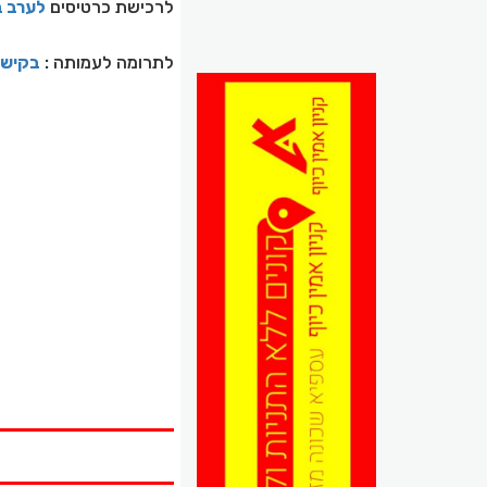
לרכישת כרטיסים
לערב
ב
לתרומה לעמותה
:
ב
קישו