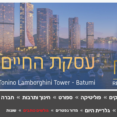
ים
פוליטיקה
ספורט
חינוך ותרבות
חברה
גלריית היום
מדור נפטרים
גולשים כותבים
שונות