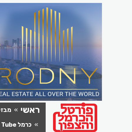
ראשי
מבזק
כרמל Tube