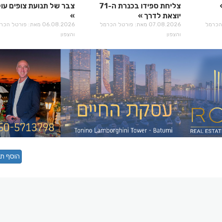
צליחת ספידו בכנרת ה-71
צבר של תנועת צופים עול
יוצאת לדרך
רטל הכרמל
07.08.2026 מאת: פורטל הכרמל
06.08.2026 מאת: פורטל הכ
והצפון
והצפון
הוסף תג