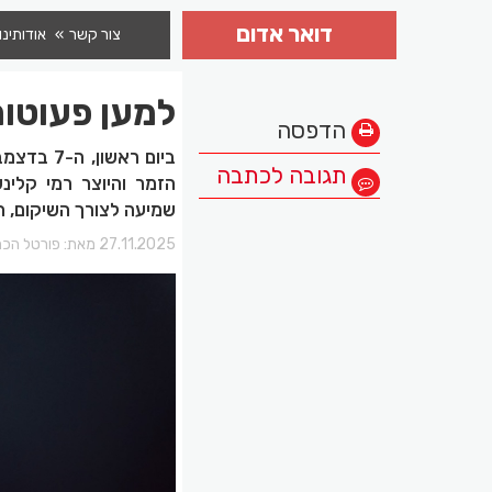
דואר אדום
צור קשר
אודותינו
למען פעוטו
הדפסה
תגובה לכתבה
הזמר והיוצר רמי קלינ
שמיעה לצורך השיקום, 
27.11.2025 מאת:
פורטל הכר